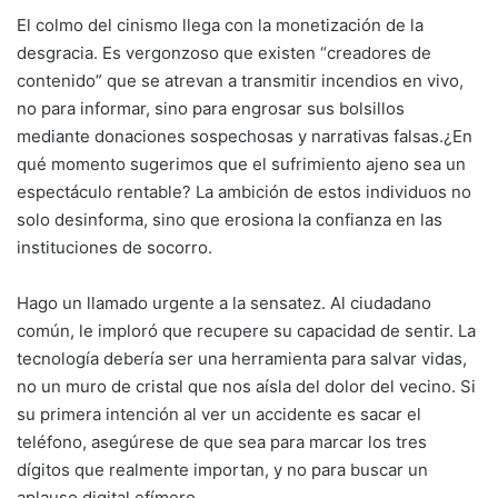
El colmo del cinismo llega con la monetización de la
desgracia. Es vergonzoso que existen “creadores de
contenido” que se atrevan a transmitir incendios en vivo,
no para informar, sino para engrosar sus bolsillos
mediante donaciones sospechosas y narrativas falsas.¿En
qué momento sugerimos que el sufrimiento ajeno sea un
espectáculo rentable? La ambición de estos individuos no
solo desinforma, sino que erosiona la confianza en las
instituciones de socorro.
Hago un llamado urgente a la sensatez. Al ciudadano
común, le imploró que recupere su capacidad de sentir. La
tecnología debería ser una herramienta para salvar vidas,
no un muro de cristal que nos aísla del dolor del vecino. Si
su primera intención al ver un accidente es sacar el
teléfono, asegúrese de que sea para marcar los tres
dígitos que realmente importan, y no para buscar un
aplauso digital efímero.