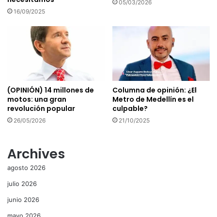
05/03/2026
16/09/2025
(OPINIÓN) 14 millones de
Columna de opinión: ¿El
motos: una gran
Metro de Medellín es el
revolución popular
culpable?
26/05/2026
21/10/2025
Archives
agosto 2026
julio 2026
junio 2026
mayo 2026