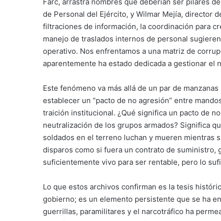
Farc, arrastra nombres que deberían ser pilares de
de Personal del Ejército, y Wilmar Mejía, director d
filtraciones de información, la coordinación para 
manejo de traslados internos de personal sugieren q
operativo. Nos enfrentamos a una matriz de corrup
aparentemente ha estado dedicada a gestionar el n
Este fenómeno va más allá de un par de manzanas 
establecer un “pacto de no agresión” entre mandos 
traición institucional. ¿Qué significa un pacto de no 
neutralización de los grupos armados? Significa que 
soldados en el terreno luchan y mueren mientras s
disparos como si fuera un contrato de suministro, 
suficientemente vivo para ser rentable, pero lo su
Lo que estos archivos confirman es la tesis históric
gobierno; es un elemento persistente que se ha en
guerrillas, paramilitares y el narcotráfico ha perme