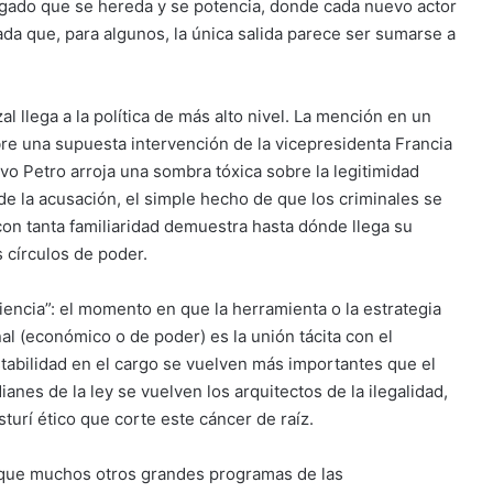
legado que se hereda y se potencia, donde cada nuevo actor
ada que, para algunos, la única salida parece ser sumarse a
l llega a la política de más alto nivel. La mención en un
sobre una supuesta intervención de la vicepresidenta Francia
o Petro arroja una sombra tóxica sobre la legitimidad
e la acusación, el simple hecho de que los criminales se
con tanta familiaridad demuestra hasta dónde llega su
 círculos de poder.
iencia”: el momento en que la herramienta o la estrategia
onal (económico o de poder) es la unión tácita con el
stabilidad en el cargo se vuelven más importantes que el
nes de la ley se vuelven los arquitectos de la ilegalidad,
sturí ético que corte este cáncer de raíz.
ual que muchos otros grandes programas de las