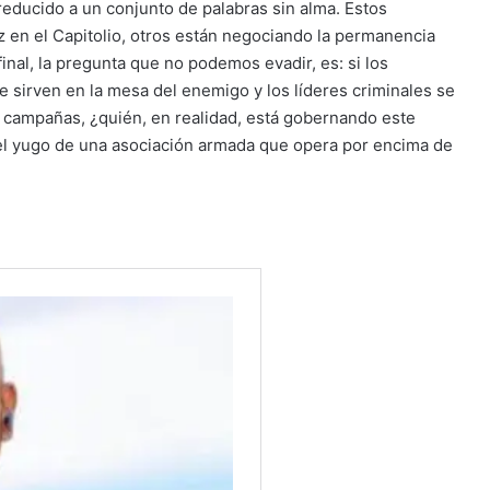
educido a un conjunto de palabras sin alma. Estos
 en el Capitolio, otros están negociando la permanencia
final, la pregunta que no podemos evadir, es: si los
e sirven en la mesa del enemigo y los líderes criminales se
s campañas, ¿quién, en realidad, está gobernando este
el yugo de una asociación armada que opera por encima de