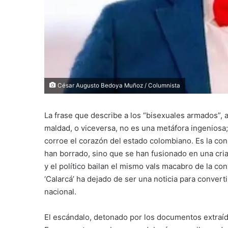
César Augusto Bedoya Muñoz / Columnista
La frase que describe a los “bisexuales armados”, a
maldad, o viceversa, no es una metáfora ingeniosa
corroe el corazón del estado colombiano. Es la con
han borrado, sino que se han fusionado en una criat
y el político bailan el mismo vals macabro de la con
‘Calarcá’ ha dejado de ser una noticia para convert
nacional.
El escándalo, detonado por los documentos extraíd