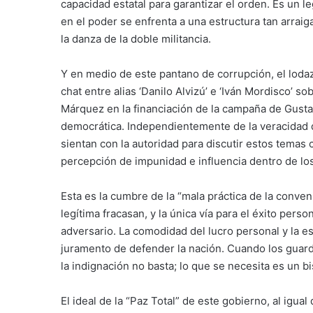
capacidad estatal para garantizar el orden. Es un 
en el poder se enfrenta a una estructura tan arraig
la danza de la doble militancia.
Y en medio de este pantano de corrupción, el lodaza
chat entre alias ‘Danilo Alvizú’ e ‘Iván Mordisco’ 
Márquez en la financiación de la campaña de Gustav
democrática. Independientemente de la veracidad d
sientan con la autoridad para discutir estos temas 
percepción de impunidad e influencia dentro de los
Esta es la cumbre de la “mala práctica de la conven
legítima fracasan, y la única vía para el éxito pers
adversario. La comodidad del lucro personal y la e
juramento de defender la nación. Cuando los guardia
la indignación no basta; lo que se necesita es un bi
El ideal de la “Paz Total” de este gobierno, al ig