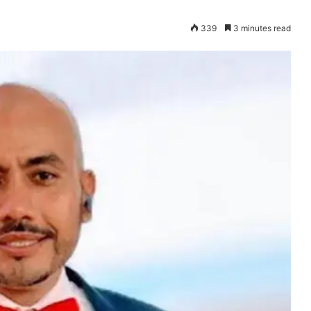
339
3 minutes read