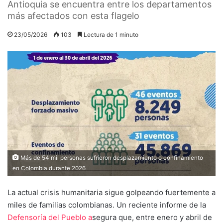
Antioquia se encuentra entre los departamentos
más afectados con esta flagelo
23/05/2026
103
Lectura de 1 minuto
Más de 54 mil personas sufrieron desplazamiento o confinamiento
en Colombia durante 2026
La actual crisis humanitaria sigue golpeando fuertemente a
miles de familias colombianas. Un reciente informe de la
Defensoría del Pueblo a
segura que, entre enero y abril de