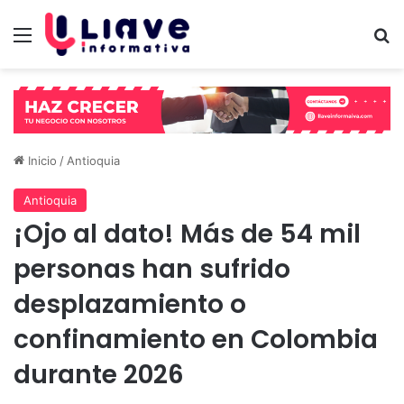
Menú
B
Inicio
/
Antioquia
Antioquia
¡Ojo al dato! Más de 54 mil
personas han sufrido
desplazamiento o
confinamiento en Colombia
durante 2026