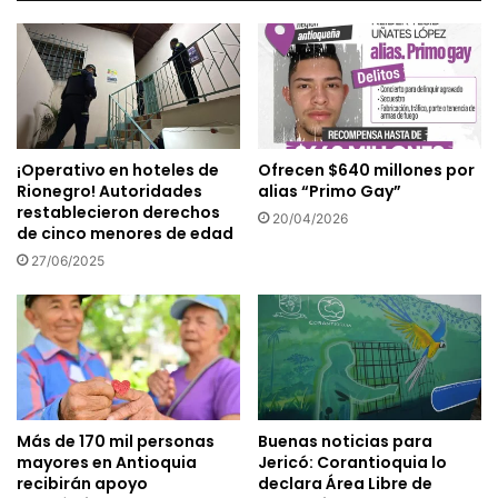
¡Operativo en hoteles de
Ofrecen $640 millones por
Rionegro! Autoridades
alias “Primo Gay”
restablecieron derechos
20/04/2026
de cinco menores de edad
27/06/2025
Más de 170 mil personas
Buenas noticias para
mayores en Antioquia
Jericó: Corantioquia lo
recibirán apoyo
declara Área Libre de