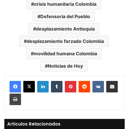
crisis humanitaria Colombia
Defensoría del Pueblo
desplazamiento Antioquia
desplazamiento forzado Colombia
movilidad humana Colombia
Noticias de Hoy
LinkedIn
Tumblr
Pinterest
Reddit
VKontakte
Compartir vía Mail
Print
Articulos Relacionados