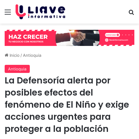
Menú
B
Inicio
/
Antioquia
Antioquia
La Defensoría alerta por
posibles efectos del
fenómeno de El Niño y exige
acciones urgentes para
proteger a la población