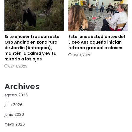
Si te encuentras con este
Este lunes estudiantes del
Oso Andino en zona rural
Liceo Antioqueño inician
de Jardín (Antioquia),
retorno gradual a clases
mantén la calma y evita
18/01/2026
mirarlo a los ojos
02/11/2025
Archives
agosto 2026
julio 2026
junio 2026
mayo 2026