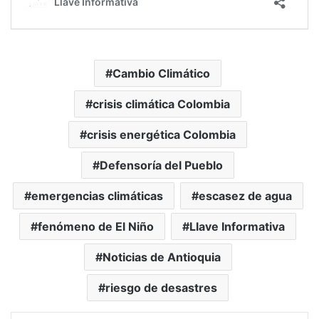
Cambio Climático
crisis climática Colombia
crisis energética Colombia
Defensoría del Pueblo
emergencias climáticas
escasez de agua
fenómeno de El Niño
Llave Informativa
Noticias de Antioquia
riesgo de desastres