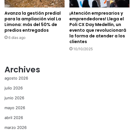
Avanza la gestión predial
¡Atención empresarios y
para la ampliación vial La
emprendedores! Llega el
Limona: más del 50% de
Poli CX Day Medellín, un
predios entregados
evento que revolucionará
la forma de atender a los
6 días ago
clientes
10/10/2025
Archives
agosto 2026
julio 2026
junio 2026
mayo 2026
abril 2026
marzo 2026