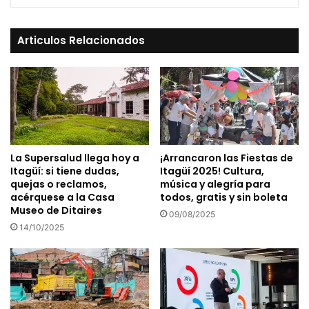
Articulos Relacionados
La Supersalud llega hoy a
¡Arrancaron las Fiestas de
Itagüí: si tiene dudas,
Itagüí 2025! Cultura,
quejas o reclamos,
música y alegría para
acérquese a la Casa
todos, gratis y sin boleta
Museo de Ditaires
09/08/2025
14/10/2025