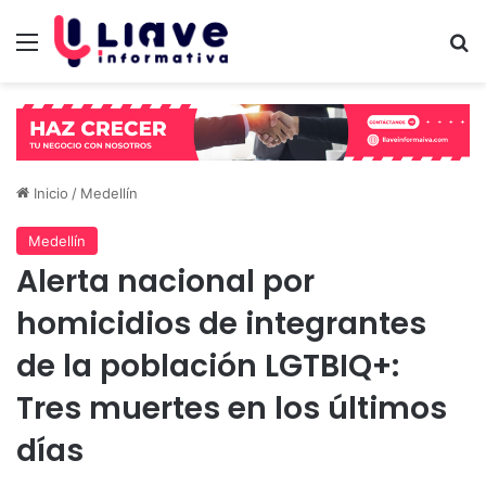
Menú
B
Inicio
/
Medellín
Medellín
Alerta nacional por
homicidios de integrantes
de la población LGTBIQ+:
Tres muertes en los últimos
días