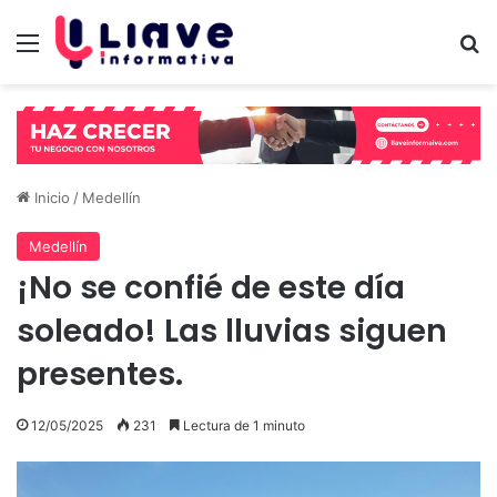
Menú
B
Inicio
/
Medellín
Medellín
¡No se confié de este día
soleado! Las lluvias siguen
presentes.
12/05/2025
231
Lectura de 1 minuto