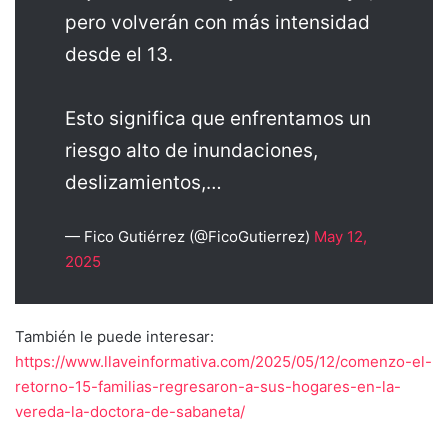
pero volverán con más intensidad
desde el 13.
Esto significa que enfrentamos un
riesgo alto de inundaciones,
deslizamientos,…
— Fico Gutiérrez (@FicoGutierrez)
May 12,
2025
También le puede interesar:
https://www.llaveinformativa.com/2025/05/12/comenzo-el-
retorno-15-familias-regresaron-a-sus-hogares-en-la-
vereda-la-doctora-de-sabaneta/