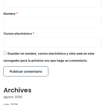
a
r
Nombre
*
i
o
*
Correo electrónico
*
Guardar mi nombre, correo electrónico y sitio web en este
navegador para la próxima vez que haga un comentario.
Archives
agosto 2026
julio 2026