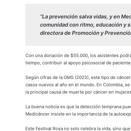
“La prevención salva vidas, y en Me
comunidad con ritmo, educación y so
directora de Promoción y Prevención
Con una donación de $55.000, los asistentes podrá
tiempo, contribuir al apoyo psicosocial de pacient
Según cifras de la OMS (2023), este tipo de cáncer
casos nuevos al año en el mundo. En Colombia, se 
la principal causa de muerte por cáncer en mujere
La buena noticia es que la detección temprana pue
Medicáncer insiste en la importancia de la autoexp
Este Festival Rosa no solo celebra la vida, sino qu