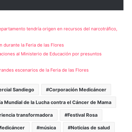
departamento tendría origen en recursos del narcotráfico,
durante la Feria de las Flores
aciones al Ministerio de Educación por presuntos
randes escenarios de la Feria de las Flores
rcial Sandiego
Corporación Medicáncer
ía Mundial de la Lucha contra el Cáncer de Mama
riencia transformadora
Festival Rosa
Medicáncer
música
Noticias de salud