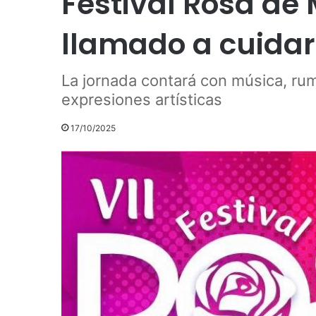
Festival Rosa de
llamado a cuidar
La jornada contará con música, rum
expresiones artísticas
17/10/2025