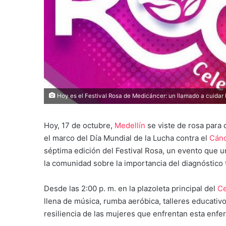
Hoy es el Festival Rosa de Medicáncer: un llamado a cuidar 
Hoy, 17 de octubre,
Medellín
se viste de rosa para de
el marco del Día Mundial de la Lucha contra el
Cánc
séptima edición del Festival Rosa, un evento que u
la comunidad sobre la importancia del diagnóstico
Desde las 2:00 p. m. en la plazoleta principal del
Ce
llena de música, rumba aeróbica, talleres educativo
resiliencia de las mujeres que enfrentan esta enf