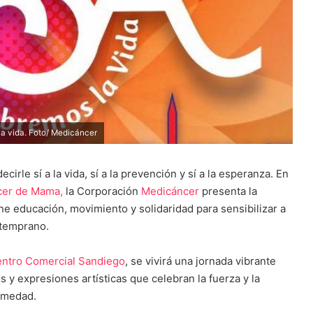
la vida. Foto/ Medicáncer
cirle sí a la vida, sí a la prevención y sí a la esperanza. En
er de Mama,
la Corporación
Medicáncer
presenta la
ne educación, movimiento y solidaridad para sensibilizar a
 temprano.
ntro Comercial Sandiego
, se vivirá una jornada vibrante
s y expresiones artísticas que celebran la fuerza y la
ermedad.