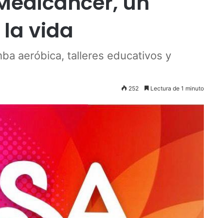
 Medicáncer, un
 la vida
ba aeróbica, talleres educativos y
252
Lectura de 1 minuto