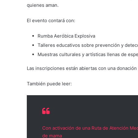
quienes aman.
El evento contará con:
Rumba Aeróbica Explosiva
Talleres educativos sobre prevención y dete
Muestras culturales y artísticas llenas de esp
Las inscripciones están abiertas con una donaci
También puede leer:
Con activación de una Ruta de Atención Med
de mama