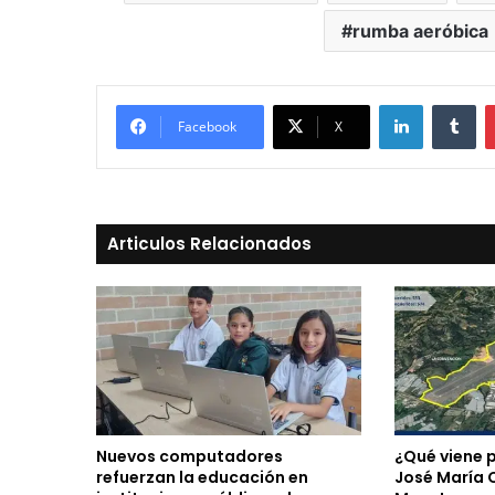
rumba aeróbica
LinkedIn
Tu
Facebook
X
Articulos Relacionados
Nuevos computadores
¿Qué viene 
refuerzan la educación en
José María 