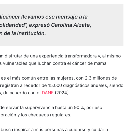
dicáncer llevamos ese mensaje a la
lidaridad”, expresó Carolina Alzate,
 de la institución.
n disfrutar de una experiencia transformadora y, al mismo
es vulnerables que luchan contra el cáncer de mama.
 es el más común entre las mujeres, con 2.3 millones de
registran alrededor de 15.000 diagnósticos anuales, siendo
s, de acuerdo con el
DANE
(2024).
de elevar la supervivencia hasta un 90 %, por eso
loración y los chequeos regulares.
e busca inspirar a más personas a cuidarse y cuidar a