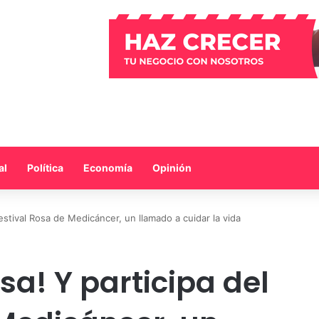
al
Política
Economía
Opinión
Festival Rosa de Medicáncer, un llamado a cuidar la vida
sa! Y participa del