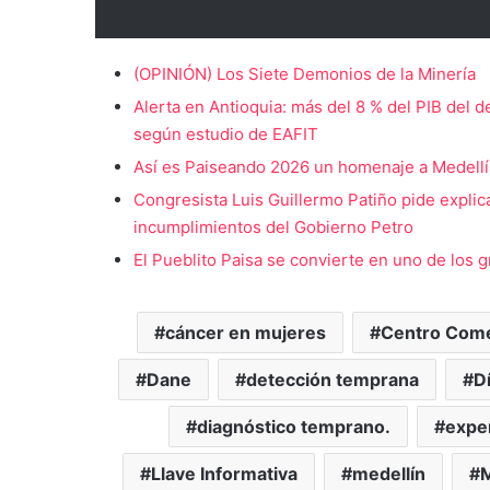
(OPINIÓN) Los Siete Demonios de la Minería
Alerta en Antioquia: más del 8 % del PIB del 
según estudio de EAFIT
Así es Paiseando 2026 un homenaje a Medellín 
Congresista Luis Guillermo Patiño pide explic
incumplimientos del Gobierno Petro
El Pueblito Paisa se convierte en uno de los g
cáncer en mujeres
Centro Come
Dane
detección temprana
D
diagnóstico temprano.
expe
Llave Informativa
medellín