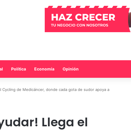
al
Política
Economía
Opinión
val Cycling de Medicáncer, donde cada gota de sudor apoya a
yudar! Llega el