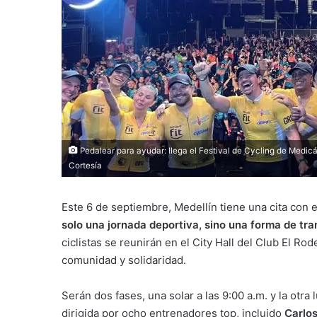
Pedalear para ayudar: llega el Festival de Cycling de Medic
Cortesía
Este 6 de septiembre, Medellín tiene una cita con e
solo una jornada deportiva, sino una forma de tra
ciclistas se reunirán en el City Hall del Club El Ro
comunidad y solidaridad.
Serán dos fases, una solar a las 9:00 a.m. y la otra 
dirigida por ocho entrenadores top, incluido
Carlos