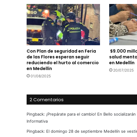
Con Plan de seguridad en Feria
$9.000 millo
de las Flores esperan seguir
salud menta
reduciendo el hurto al comercio
en Medellín
en Medellín
20/07/2025
01/08/2025
2 Comentarios
Pingback:
¡Prepárate para el cambio! En Bello socializará
Informativa
Pingback:
El domingo 28 de septiembre Medellín se vestir