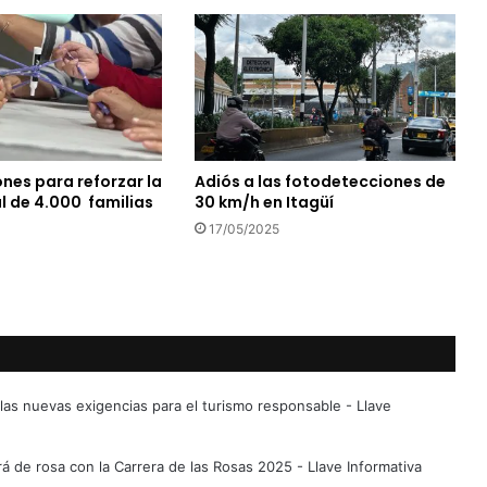
nes para reforzar la
Adiós a las fotodetecciones de
l de 4.000 familias
30 km/h en Itagüí
17/05/2025
n las nuevas exigencias para el turismo responsable - Llave
á de rosa con la Carrera de las Rosas 2025 - Llave Informativa