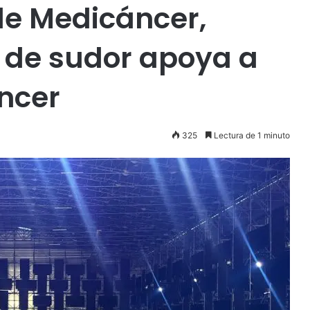
 de Medicáncer,
 de sudor apoya a
ncer
325
Lectura de 1 minuto