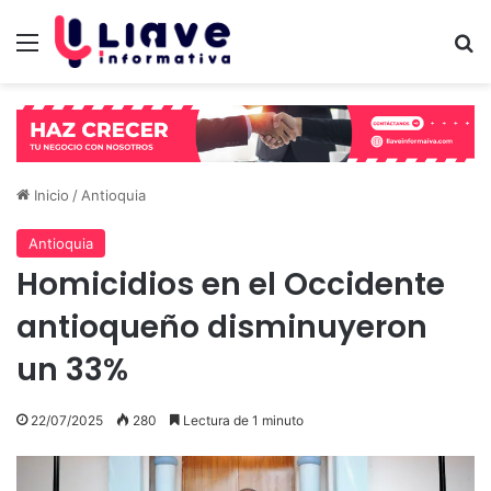
Menú
B
Inicio
/
Antioquia
Antioquia
Homicidios en el Occidente
antioqueño disminuyeron
un 33%
22/07/2025
280
Lectura de 1 minuto