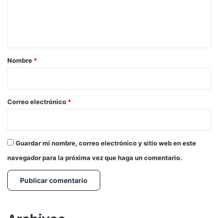
n
t
a
r
Nombre
*
i
o
*
Correo electrónico
*
Guardar mi nombre, correo electrónico y sitio web en este
navegador para la próxima vez que haga un comentario.