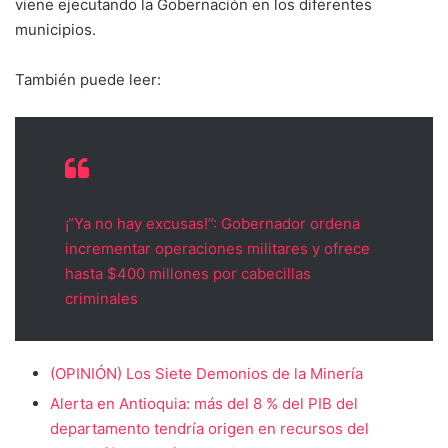
viene ejecutando la Gobernación en los diferentes
municipios.
También puede leer:
¡“Ya no hay excusas!”: Gobernador ordena
incrementar operaciones militares y ofrece
hasta $400 millones por cabecillas
criminales
(OPINIÓN) Los Siete Demonios de la Minería
Alerta en Antioquia: más del 8 % del PIB del
departamento tendría origen en recursos del