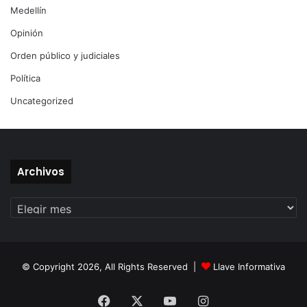
Medellín
Opinión
Orden público y judiciales
Política
Uncategorized
Archivos
Archivos
© Copyright 2026, All Rights Reserved |
Llave Informativa
Facebook
X
YouTube
Instagram