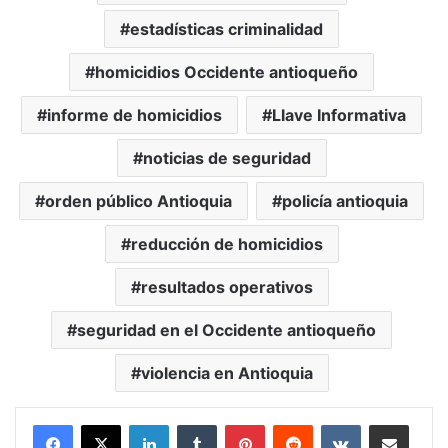
estadísticas criminalidad
homicidios Occidente antioqueño
informe de homicidios
Llave Informativa
noticias de seguridad
orden público Antioquia
policía antioquia
reducción de homicidios
resultados operativos
seguridad en el Occidente antioqueño
violencia en Antioquia
LinkedIn
Tumblr
Pinterest
Reddit
VKontakte
Compartir vía Mail