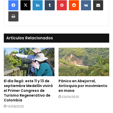
Print
Articulos Relacionados
El día llegó: este 11 y 13 de
Pánico en Abejorral,
septiembre Medellín vivirá
Antioquia por movimiento
el Primer Congreso de
en masa
Turismo Regenerativo de
23/04/2025
Colombia
10/09/2025