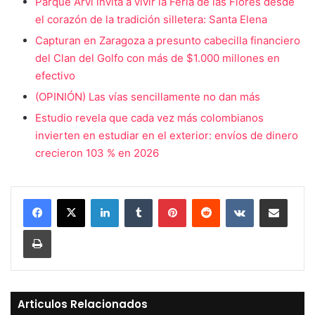
Parque Arví invita a vivir la Feria de las Flores desde
el corazón de la tradición silletera: Santa Elena
Capturan en Zaragoza a presunto cabecilla financiero
del Clan del Golfo con más de $1.000 millones en
efectivo
(OPINIÓN) Las vías sencillamente no dan más
Estudio revela que cada vez más colombianos
invierten en estudiar en el exterior: envíos de dinero
crecieron 103 % en 2026
LinkedIn
Tumblr
Pinterest
Reddit
VKontakte
Compartir vía Mail
Print
Articulos Relacionados