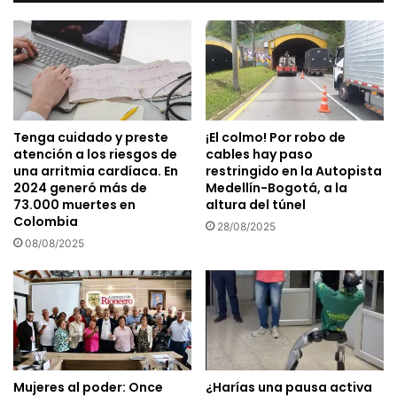
Tenga cuidado y preste
¡El colmo! Por robo de
atención a los riesgos de
cables hay paso
una arritmia cardíaca. En
restringido en la Autopista
2024 generó más de
Medellín-Bogotá, a la
73.000 muertes en
altura del túnel
Colombia
28/08/2025
08/08/2025
Mujeres al poder: Once
¿Harías una pausa activa