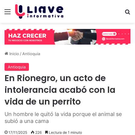
Menú
B
Inicio
/
Antioquia
Antioquia
En Rionegro, un acto de
intolerancia acabó con la
vida de un perrito
Un hombre le quitó la vida porque el animal se
subió a una cama
17/11/2025
226
Lectura de 1 minuto