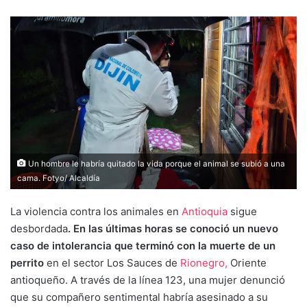
Un hombre le habría quitado la vida porque el animal se subió a una
cama. Fotyo/ Alcaldía
La violencia contra los animales en
Antioquia
sigue
desbordada
. En las últimas horas se conoció un nuevo
caso de intolerancia que terminó con la muerte de un
perrito
en el sector Los Sauces de
Rionegro,
Oriente
antioqueño. A través de la línea 123, una mujer denunció
que su compañero sentimental habría asesinado a su