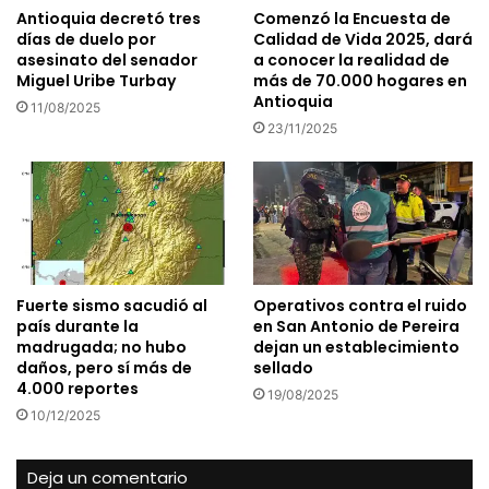
Antioquia decretó tres
Comenzó la Encuesta de
días de duelo por
Calidad de Vida 2025, dará
asesinato del senador
a conocer la realidad de
Miguel Uribe Turbay
más de 70.000 hogares en
Antioquia
11/08/2025
23/11/2025
Fuerte sismo sacudió al
Operativos contra el ruido
país durante la
en San Antonio de Pereira
madrugada; no hubo
dejan un establecimiento
daños, pero sí más de
sellado
4.000 reportes
19/08/2025
10/12/2025
Deja un comentario