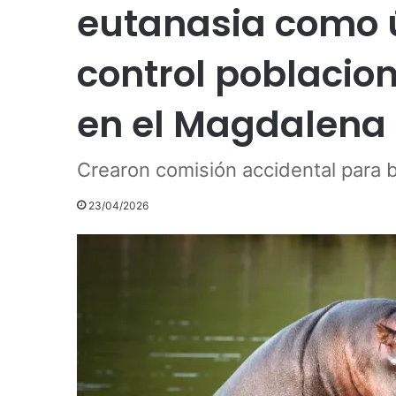
eutanasia como ú
control poblacio
en el Magdalena
Crearon comisión accidental para b
23/04/2026