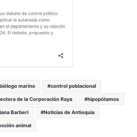
biólogo marino
control poblacional
rectora de la Corporación Raya
hipopótamos
iana Barberi
Noticias de Antioquia
ección animal