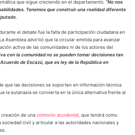
blemática que sigue creciendo en el departamento.
“No nos
sabilidades. Tenemos que construir una realidad diferente
iputado.
urante el debate fue la falta de participación ciudadana en
 La Asamblea advirtió que la circular emitida para avanzar
ación activa de las comunidades ni de los actores del
tiva con la comunidad no se pueden tomar decisiones tan
l Acuerdo de Escazú, que es ley de la República en
de que las decisiones se soporten en información técnica
e la eutanasia se convierta en la única alternativa frente al
a creación de una
comisión accidental,
que tendrá como
sociedad civil y articular a las autoridades nacionales y
es.