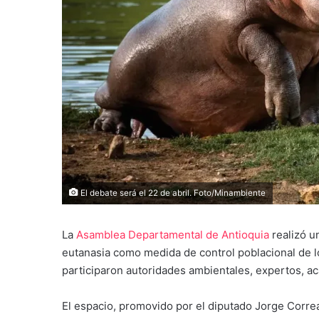
El debate será el 22 de abril. Foto/Minambiente
La
Asamblea Departamental de Antioquia
realizó u
eutanasia como medida de control poblacional de 
participaron autoridades ambientales, expertos, a
El espacio, promovido por el diputado Jorge Correa