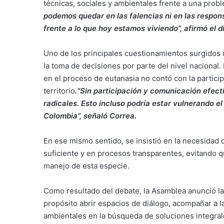
técnicas, sociales y ambientales frente a una pro
podemos quedar en las falencias ni en las respon
frente a lo que hoy estamos viviendo”, afirmó el d
Uno de los principales cuestionamientos surgidos d
la toma de decisiones por parte del nivel nacional.
en el proceso de eutanasia no contó con la particip
territorio
.“Sin participación y comunicación efec
radicales. Esto incluso podría estar vulnerando e
Colombia”, señaló Correa.
En ese mismo sentido, se insistió en la necesidad 
suficiente y en procesos transparentes, evitando qu
manejo de esta especie.
Como resultado del debate, la Asamblea anunció l
propósito abrir espacios de diálogo, acompañar a la 
ambientales en la búsqueda de soluciones integral