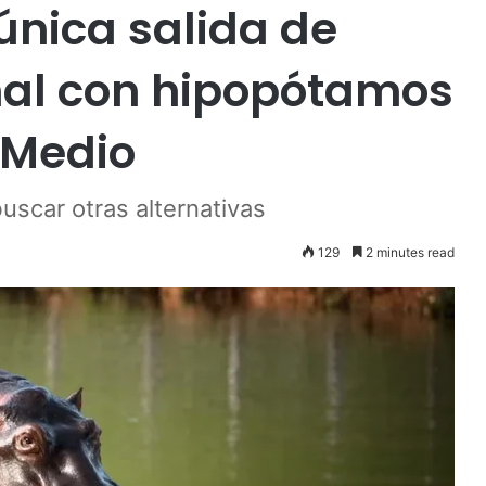
nica salida de
nal con hipopótamos
 Medio
uscar otras alternativas
129
2 minutes read