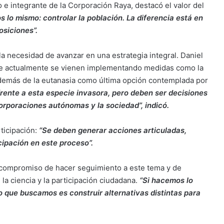
 e integrante de la Corporación Raya, destacó el valor del
 lo mismo: controlar la población. La diferencia está en
siciones”.
la necesidad de avanzar en una estrategia integral. Daniel
ue actualmente se vienen implementando medidas como la
, además de la eutanasia como última opción contemplada por
rente a esta especie invasora, pero deben ser decisiones
corporaciones autónomas y la sociedad”, indicó.
rticipación:
“Se deben generar acciones articuladas,
cipación en este proceso”.
 compromiso de hacer seguimiento a este tema y de
la ciencia y la participación ciudadana.
“Si hacemos lo
o que buscamos es construir alternativas distintas para