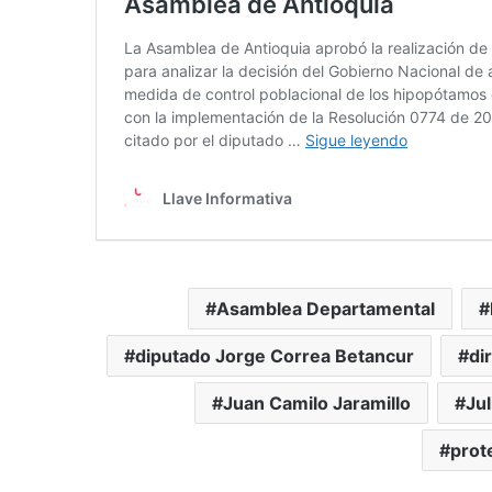
Asamblea Departamental
diputado Jorge Correa Betancur
di
Juan Camilo Jaramillo
Jul
prot