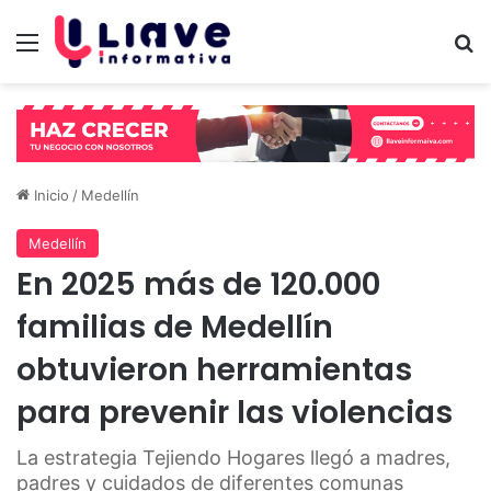
Menú
B
Inicio
/
Medellín
Medellín
En 2025 más de 120.000
familias de Medellín
obtuvieron herramientas
para prevenir las violencias
La estrategia Tejiendo Hogares llegó a madres,
padres y cuidados de diferentes comunas