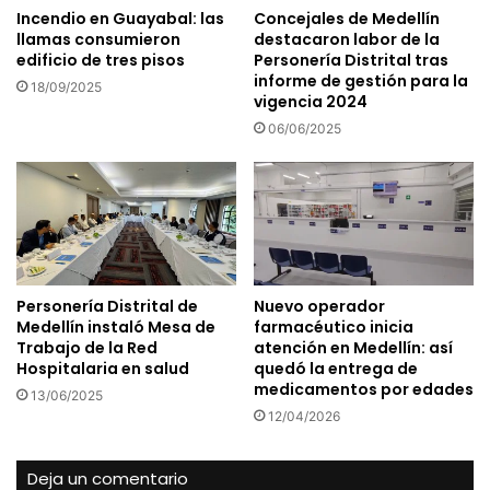
Incendio en Guayabal: las
Concejales de Medellín
llamas consumieron
destacaron labor de la
edificio de tres pisos
Personería Distrital tras
informe de gestión para la
18/09/2025
vigencia 2024
06/06/2025
Personería Distrital de
Nuevo operador
Medellín instaló Mesa de
farmacéutico inicia
Trabajo de la Red
atención en Medellín: así
Hospitalaria en salud
quedó la entrega de
medicamentos por edades
13/06/2025
12/04/2026
Deja un comentario