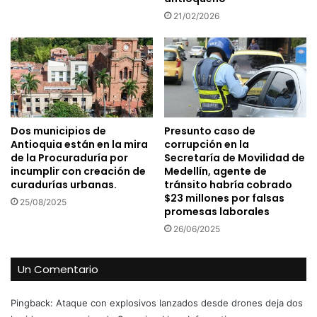
21/02/2026
Dos municipios de
Presunto caso de
Antioquia están en la mira
corrupción en la
de la Procuraduría por
Secretaría de Movilidad de
incumplir con creación de
Medellín, agente de
curadurías urbanas.
tránsito habría cobrado
$23 millones por falsas
25/08/2025
promesas laborales
26/06/2025
Un Comentario
Pingback:
Ataque con explosivos lanzados desde drones deja dos