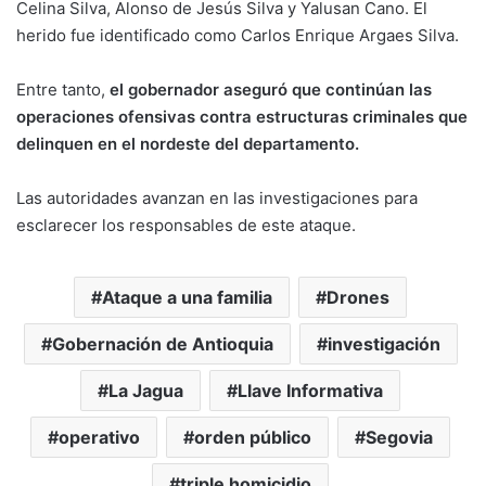
Celina Silva, Alonso de Jesús Silva y Yalusan Cano. El
herido fue identificado como Carlos Enrique Argaes Silva.
Entre tanto,
el gobernador aseguró que continúan las
operaciones ofensivas contra estructuras criminales que
delinquen en el nordeste del departamento.
Las autoridades avanzan en las investigaciones para
esclarecer los responsables de este ataque.
Ataque a una familia
Drones
Gobernación de Antioquia
investigación
La Jagua
Llave Informativa
operativo
orden público
Segovia
triple homicidio