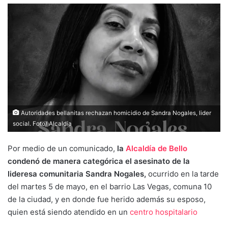
Autoridades bellanitas rechazan homicidio de Sandra Nogales, lider
social. Foto/ Alcaldía
Por medio de un comunicado,
la
Alcaldía de Bello
condenó de manera categórica el asesinato de la
lideresa comunitaria Sandra Nogales,
ocurrido en la tarde
del martes 5 de mayo, en el barrio Las Vegas, comuna 10
de la ciudad, y en donde fue herido además su esposo,
quien está siendo atendido en un
centro hospitalario