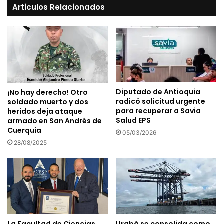
Articulos Relacionados
Diputado de Antioquia
¡No hay derecho! Otro
radicó solicitud urgente
soldado muerto y dos
para recuperar a Savia
heridos deja ataque
Salud EPS
armado en San Andrés de
Cuerquia
05/03/2026
28/08/2025