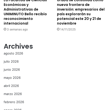
La Facultad de Ciencias
Urabá se consolida como
Económicas y
nueva frontera de
Administrativas de
inversión: empresarios del
UNIMINUTO Bello recibío
país explorarán su
reconocimiento
potencial este 20 y 21 de
internacional
noviembre
3 semanas ago
14/11/2025
Archives
agosto 2026
julio 2026
junio 2026
mayo 2026
abril 2026
marzo 2026
febrero 2026