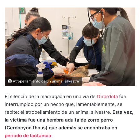
Atropellamiento de un animal silvestre
El silencio de la madrugada en una vía de
Girardota
fue
interrumpido por un hecho que, lamentablemente, se
repite: el atropellamiento de un animal silvestre.
Esta vez,
la víctima fue una hembra adulta de zorro perro
(Cerdocyon thous) que además se encontraba en
periodo de lactancia.