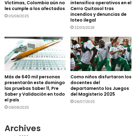
Víctimas, Colombia aún no
intensifica operativos en el
les cumple a los afectados
Cerro Quitasol tras
incendios y denuncias de
05/08/2025
loteo ilegal
22/05/2026
Más de 640 mil personas
Como niños disfurtaron los
presentarán este domingo
docentes del
las pruebas Saber 11, Pre
departamento los Juegos
Saber y Validación en todo
del Magisterio 2025
el país
06/07/2025
09/08/2025
Archives