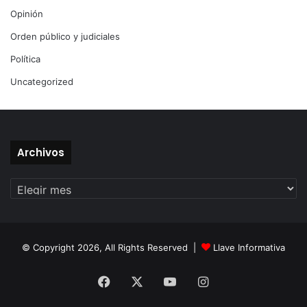
Opinión
Orden público y judiciales
Política
Uncategorized
Archivos
Archivos
© Copyright 2026, All Rights Reserved |
Llave Informativa
Facebook
X
YouTube
Instagram