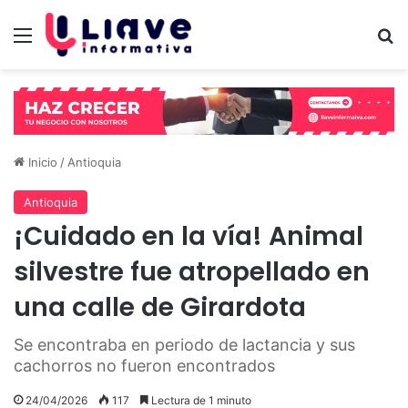
Menú
B
Inicio
/
Antioquia
Antioquia
¡Cuidado en la vía! Animal
silvestre fue atropellado en
una calle de Girardota
Se encontraba en periodo de lactancia y sus
cachorros no fueron encontrados
24/04/2026
117
Lectura de 1 minuto