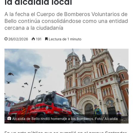
la alcaldía local
A la fecha el Cuerpo de Bomberos Voluntarios de
Bello continúa consolidándose como una entidad
cercana a la ciudadanía
26/02/2026
191
Lectura de 1 minuto
Alcaldía de Bello rindió homenaje a los Bomberos. Foto/ Alcaldía