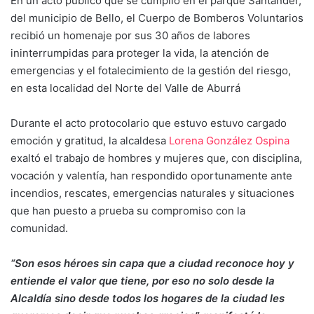
En un acto público que se cumplió en el parque Santander,
del municipio de Bello, el Cuerpo de Bomberos Voluntarios
recibió un homenaje por sus 30 años de labores
ininterrumpidas para proteger la vida, la atención de
emergencias y el fotalecimiento de la gestión del riesgo,
en esta localidad del Norte del Valle de Aburrá
Durante el acto protocolario que estuvo estuvo cargado
emoción y gratitud, la alcaldesa
Lorena González Ospina
exaltó el trabajo de hombres y mujeres que, con disciplina,
vocación y valentía, han respondido oportunamente ante
incendios, rescates, emergencias naturales y situaciones
que han puesto a prueba su compromiso con la
comunidad.
“Son esos héroes sin capa que a ciudad reconoce hoy y
entiende el valor que tiene, por eso no solo desde la
Alcaldía sino desde todos los hogares de la ciudad les