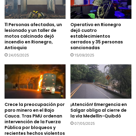
11 Personas afectadas, un
Operativo en Rionegro
lesionado y un taller de
dejó cuatro
motos calcinado dejó
establecimientos
incendio en Rionegro,
cerrados y 35 personas
Antioquia
sancionadas
24/05/2025
15/09/2025
Crece la preocupación por
¡Atención! Emergencia en
paro minero en el Bajo
Salgar obliga al cierre de
Cauca. Tras PMU ordenan
la vía Medellín-Quibdó
intervención de la Fuerza
07/05/2025
Pública por bloqueos y
recientes hechos violentos