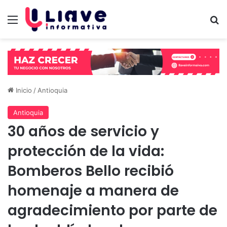
Menú
B
Inicio
/
Antioquia
Antioquia
30 años de servicio y
protección de la vida:
Bomberos Bello recibió
homenaje a manera de
agradecimiento por parte de