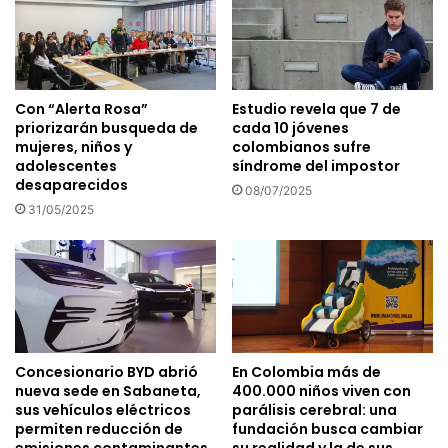
Con “Alerta Rosa”
Estudio revela que 7 de
priorizarán busqueda de
cada 10 jóvenes
mujeres, niños y
colombianos sufre
adolescentes
síndrome del impostor
desaparecidos
08/07/2025
31/05/2025
Concesionario BYD abrió
En Colombia más de
nueva sede en Sabaneta,
400.000 niños viven con
sus vehículos eléctricos
parálisis cerebral: una
permiten reducción de
fundación busca cambiar