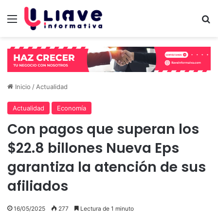
Menú
B
Inicio
/
Actualidad
Actualidad
Economía
Con pagos que superan los
$22.8 billones Nueva Eps
garantiza la atención de sus
afiliados
16/05/2025
277
Lectura de 1 minuto