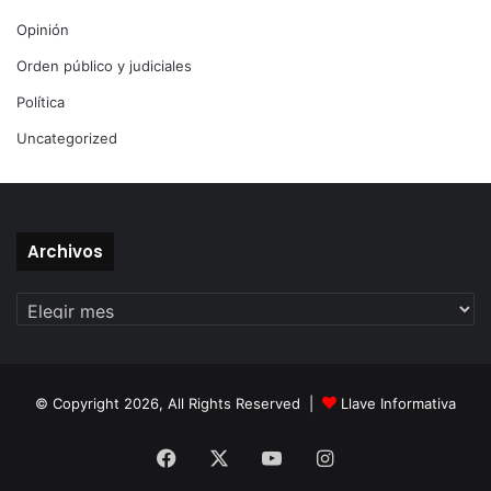
Opinión
Orden público y judiciales
Política
Uncategorized
Archivos
Archivos
© Copyright 2026, All Rights Reserved |
Llave Informativa
Facebook
X
YouTube
Instagram