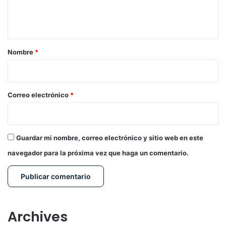
n
t
a
r
Nombre
*
i
o
*
Correo electrónico
*
Guardar mi nombre, correo electrónico y sitio web en este
navegador para la próxima vez que haga un comentario.
Archives