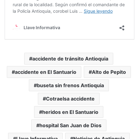
accidente de tránsito Antioquia
accidente en El Santuario
Alto de Pepito
buseta sin frenos Antioquia
Cotraelsa accidente
heridos en El Santuario
hospital San Juan de Dios
Llave Informativa
Noticias de Antioquia