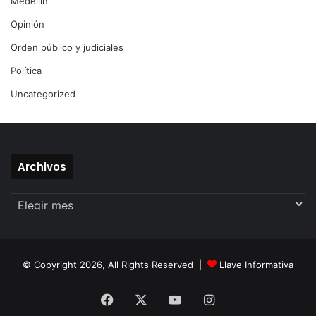
Medellín
Opinión
Orden público y judiciales
Política
Uncategorized
Archivos
Archivos
© Copyright 2026, All Rights Reserved |
Llave Informativa
Facebook
X
YouTube
Instagram