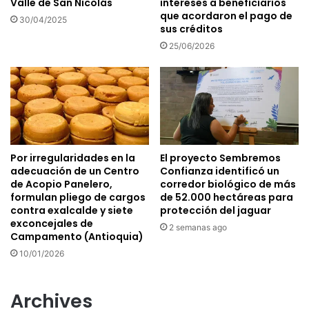
Valle de San Nicolás
intereses a beneficiarios
que acordaron el pago de
30/04/2025
sus créditos
25/06/2026
Por irregularidades en la
El proyecto Sembremos
adecuación de un Centro
Confianza identificó un
de Acopio Panelero,
corredor biológico de más
formulan pliego de cargos
de 52.000 hectáreas para
contra exalcalde y siete
protección del jaguar
exconcejales de
2 semanas ago
Campamento (Antioquia)
10/01/2026
Archives