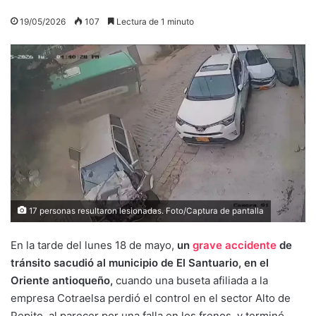
19/05/2026
107
Lectura de 1 minuto
17 personas resultaron lesionadas. Foto/Captura de pantalla
En la tarde del lunes 18 de mayo,
un
grave accidente
de
tránsito sacudió al municipio de El Santuario, en el
Oriente antioqueño,
cuando una buseta afiliada a la
empresa Cotraelsa perdió el control en el sector Alto de
Pepito, al parecer por una falla en los frenos, y terminó