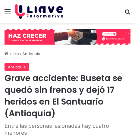
Menú
B
Inicio
/
Antioquia
Antioquia
Grave accidente: Buseta se
quedó sin frenos y dejó 17
heridos en El Santuario
(Antioquia)
Entre las personas lesionadas hay cuatro
menores