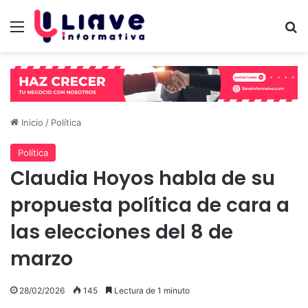
Menú
B
Inicio
/
Política
Política
Claudia Hoyos habla de su
propuesta política de cara a
las elecciones del 8 de
marzo
28/02/2026
145
Lectura de 1 minuto