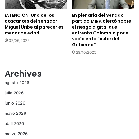
¡ATENCIÓN! Uno de los
En plenaria del Senado
atacantes del senador
partido MIRA alertó sobre
Miguel Uribe al parecer es
el riesgo digital que
menor de edad.
enfrenta Colombia por el
vacío en la “nube del
07/06/2025
Gobierno”
29/10/2025
Archives
agosto 2026
julio 2026
junio 2026
mayo 2026
abril 2026
marzo 2026