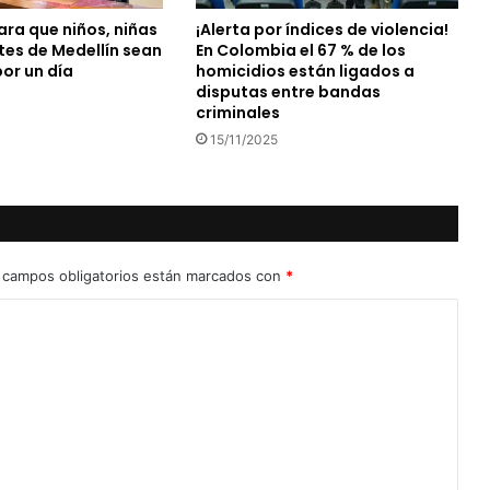
ara que niños, niñas
¡Alerta por índices de violencia!
tes de Medellín sean
En Colombia el 67 % de los
or un día
homicidios están ligados a
disputas entre bandas
criminales
15/11/2025
 campos obligatorios están marcados con
*