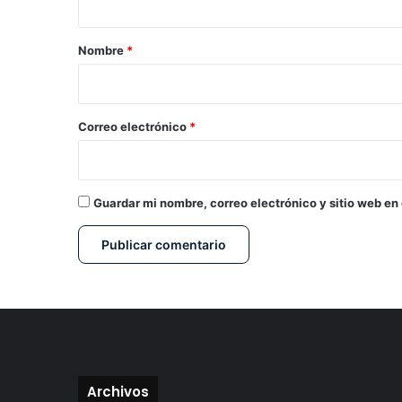
a
r
Nombre
*
i
o
*
Correo electrónico
*
Guardar mi nombre, correo electrónico y sitio web en
Archivos
Archivos