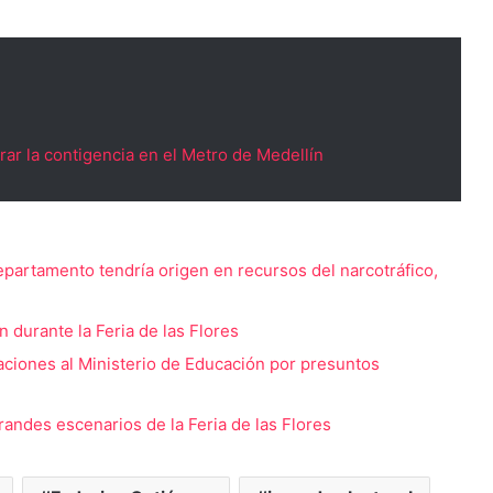
rar la contigencia en el Metro de Medellín
departamento tendría origen en recursos del narcotráfico,
durante la Feria de las Flores
aciones al Ministerio de Educación por presuntos
randes escenarios de la Feria de las Flores