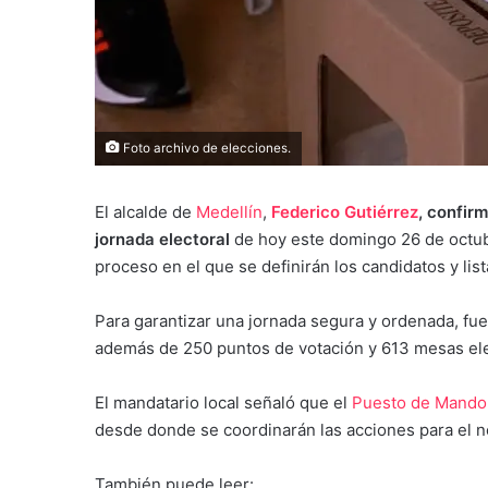
Foto archivo de elecciones.
El alcalde de
Medellín
,
Federico Gutiérrez
, confir
jornada electoral
de hoy este domingo 26 de octubr
proceso en el que se definirán los candidatos y lis
Para garantizar una jornada segura y ordenada, fue 
además de 250 puntos de votación y 613 mesas elec
El mandatario local señaló que el
Puesto de Mando 
desde donde se coordinarán las acciones para el no
También puede leer: