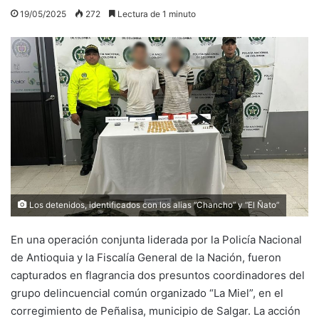
19/05/2025
272
Lectura de 1 minuto
Los detenidos, identificados con los alias “Chancho” y “El Ñato”
En una operación conjunta liderada por la Policía Nacional
de Antioquia y la Fiscalía General de la Nación, fueron
capturados en flagrancia dos presuntos coordinadores del
grupo delincuencial común organizado “La Miel”, en el
corregimiento de Peñalisa, municipio de Salgar. La acción