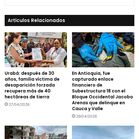
Articulos Relacionados
Urabá: después de 30
En Antioquia, fue
años, familia víctima de
capturado enlace
desaparición forzada
financiero de
recupera más de 40
Subestructura 18 con el
hectáreas de tierra
Bloque Occidental Jacobo
Arenas que delinque en
27/04/2026
Cauca y Valle
29/04/2026