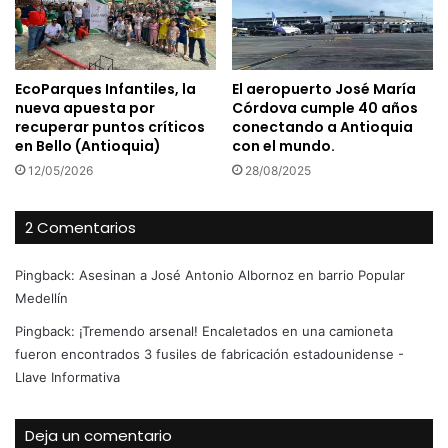
EcoParques Infantiles, la
El aeropuerto José María
nueva apuesta por
Córdova cumple 40 años
recuperar puntos críticos
conectando a Antioquia
en Bello (Antioquia)
con el mundo.
12/05/2026
28/08/2025
2 Comentarios
Pingback:
Asesinan a José Antonio Albornoz en barrio Popular
Medellín
Pingback:
¡Tremendo arsenal! Encaletados en una camioneta
fueron encontrados 3 fusiles de fabricación estadounidense -
Llave Informativa
Deja un comentario