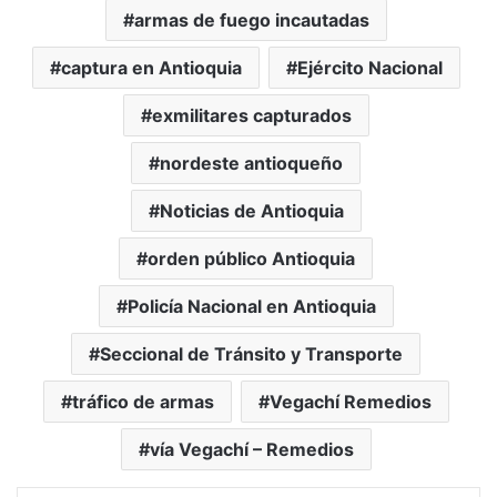
armas de fuego incautadas
captura en Antioquia
Ejército Nacional
exmilitares capturados
nordeste antioqueño
Noticias de Antioquia
orden público Antioquia
Policía Nacional en Antioquia
Seccional de Tránsito y Transporte
tráfico de armas
Vegachí Remedios
vía Vegachí – Remedios