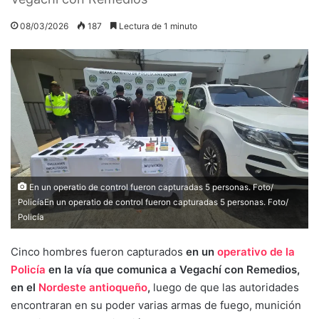
08/03/2026
187
Lectura de 1 minuto
En un operatio de control fueron capturadas 5 personas. Foto/
PolicíaEn un operatio de control fueron capturadas 5 personas. Foto/
Policía
Cinco hombres fueron capturados
en un
operativo de la
Policía
en la vía que comunica a Vegachí con Remedios,
en el
Nordeste antioqueño
,
luego de que las autoridades
encontraran en su poder varias armas de fuego, munición