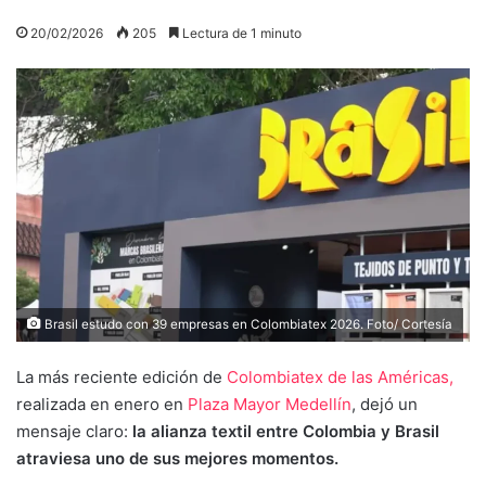
20/02/2026
205
Lectura de 1 minuto
Brasil estudo con 39 empresas en Colombiatex 2026. Foto/ Cortesía
La más reciente edición de
Colombiatex de las Américas,
realizada en enero en
Plaza Mayor Medellín
, dejó un
mensaje claro:
la alianza textil entre Colombia y Brasil
atraviesa uno de sus mejores momentos.