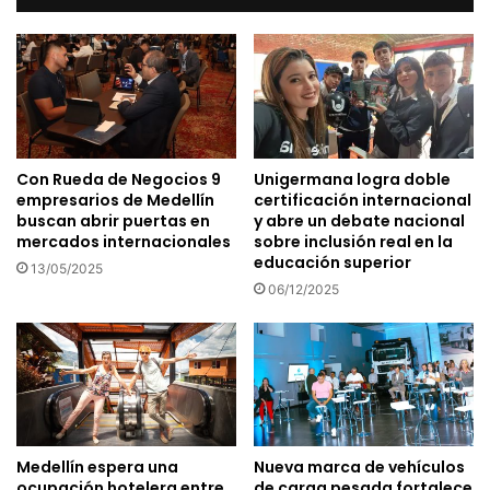
Con Rueda de Negocios 9
Unigermana logra doble
empresarios de Medellín
certificación internacional
buscan abrir puertas en
y abre un debate nacional
mercados internacionales
sobre inclusión real en la
educación superior
13/05/2025
06/12/2025
Medellín espera una
Nueva marca de vehículos
ocupación hotelera entre
de carga pesada fortalece