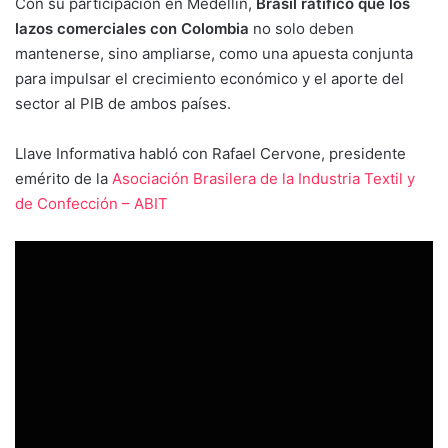
Con su participación en Medellín,
Brasil ratificó que los
lazos comerciales con Colombia
no solo deben
mantenerse, sino ampliarse, como una apuesta conjunta
para impulsar el crecimiento económico y el aporte del
sector al PIB de ambos países.
Llave Informativa habló con Rafael Cervone, presidente
emérito de la
Asociación Brasilera de la Industria Textil y
de Confección – ABIT