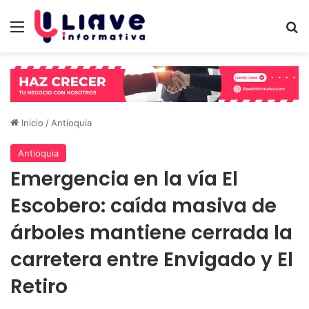
Menú
B
Inicio
/
Antioquia
Antioquia
Emergencia en la vía El
Escobero: caída masiva de
árboles mantiene cerrada la
carretera entre Envigado y El
Retiro