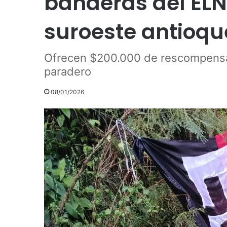
banderas del ELN
suroeste antioq
Ofrecen $200.000 de rescompensa 
paradero
08/01/2026