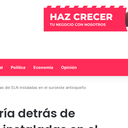
al
Política
Economía
Opinión
ras del ELN instaladas en el suroeste antioqueño
ría detrás de