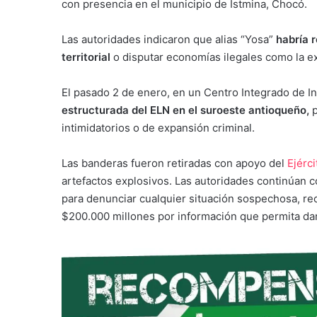
con presencia en el municipio de Istmina, Chocó.
Las autoridades indicaron que alias “Yosa”
habría 
territorial
o disputar economías ilegales como la ex
El pasado 2 de enero, en un Centro Integrado de In
estructurada del ELN en el suroeste antioqueño,
intimidatorios o de expansión criminal.
Las banderas fueron retiradas con apoyo del
Ejérci
artefactos explosivos. Las autoridades continúan co
para denunciar cualquier situación sospechosa, r
$200.000 millones por información que permita da