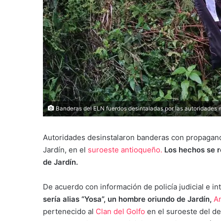
Banderas del ELN fuerdos desintaladas por las autoridades mi
Autoridades desinstalaron banderas con propagand
Jardín, en el
suroeste antioqueño.
Los hechos se re
de Jardín.
De acuerdo con información de policía judicial e in
sería alias “Yosa”, un hombre oriundo de Jardín,
An
pertenecido al
Clan del Golfo
en el suroeste del de