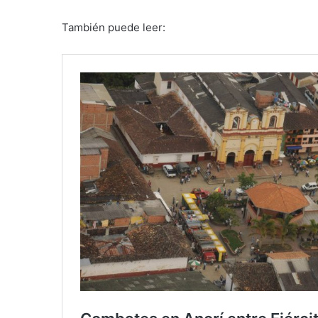
También puede leer: