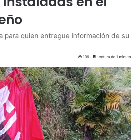
 instaladas en el
ueño
para quien entregue información de su
199
Lectura de 1 minuto