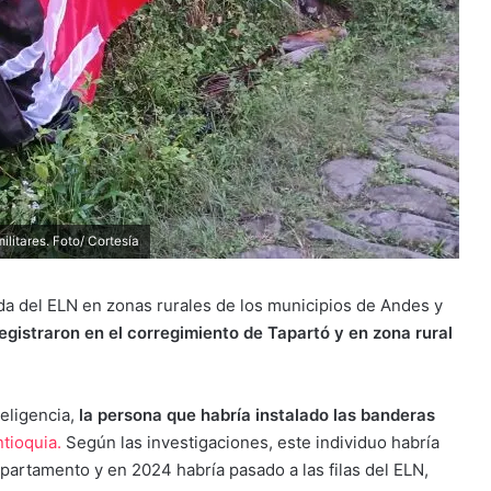
litares. Foto/ Cortesía
a del ELN en zonas rurales de los municipios de Andes y
gistraron en el corregimiento de Tapartó y en zona rural
teligencia,
la persona que habría instalado las banderas
tioquia.
Según las investigaciones, este individuo habría
partamento y en 2024 habría pasado a las filas del ELN,