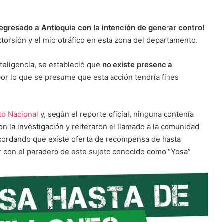
regresado a Antioquia con la intención de generar control
torsión y el microtráfico en esta zona del departamento.
teligencia, se estableció que
no existe presencia
por lo que se presume que esta acción tendría fines
to Nacional
y, según el reporte oficial, ninguna contenía
n la investigación y reiteraron el llamado a la comunidad
ecordando que existe oferta de recompensa de hasta
r con el paradero de este sujeto conocido como “Yosa”