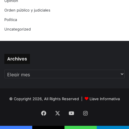
Opinión
Orden público y judiciales
Política
Uncategorized
Archivos
Archivos
© Copyright 2026, All Rights Reserved |
Llave Informativa
Facebook
X
YouTube
Instagram