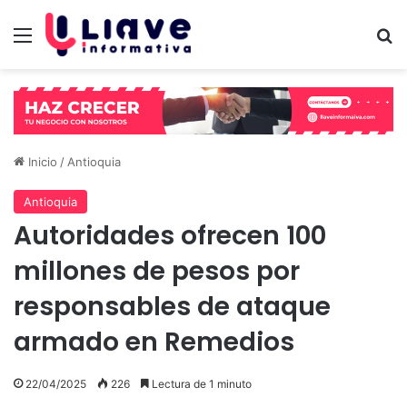
Menú
B
Inicio
/
Antioquia
Antioquia
Autoridades ofrecen 100
millones de pesos por
responsables de ataque
armado en Remedios
22/04/2025
226
Lectura de 1 minuto