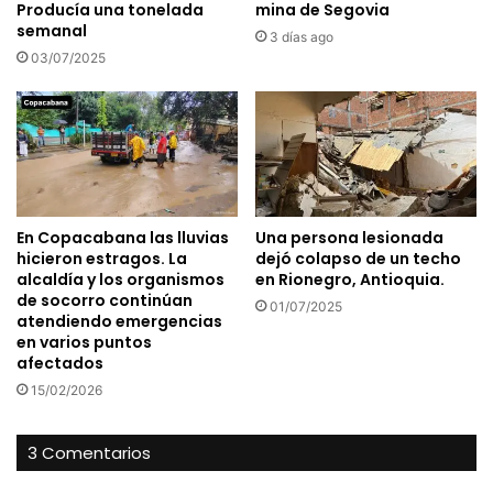
Producía una tonelada
mina de Segovia
semanal
3 días ago
03/07/2025
En Copacabana las lluvias
Una persona lesionada
hicieron estragos. La
dejó colapso de un techo
alcaldía y los organismos
en Rionegro, Antioquia.
de socorro continúan
01/07/2025
atendiendo emergencias
en varios puntos
afectados
15/02/2026
3 Comentarios