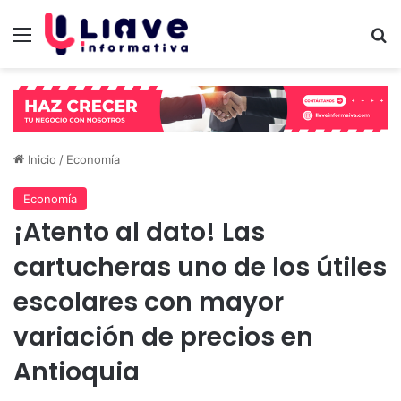
Menú
B
Inicio
/
Economía
Economía
¡Atento al dato! Las
cartucheras uno de los útiles
escolares con mayor
variación de precios en
Antioquia