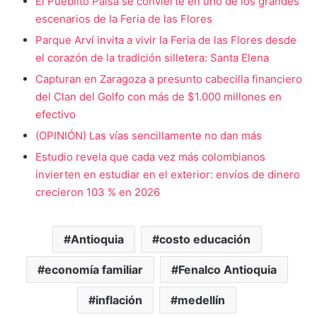
El Pueblito Paisa se convierte en uno de los grandes
escenarios de la Feria de las Flores
Parque Arví invita a vivir la Feria de las Flores desde
el corazón de la tradición silletera: Santa Elena
Capturan en Zaragoza a presunto cabecilla financiero
del Clan del Golfo con más de $1.000 millones en
efectivo
(OPINIÓN) Las vías sencillamente no dan más
Estudio revela que cada vez más colombianos
invierten en estudiar en el exterior: envíos de dinero
crecieron 103 % en 2026
Antioquia
costo educación
economía familiar
Fenalco Antioquia
inflación
medellín