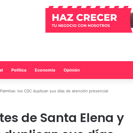
al
Política
Economía
Opinión
Palmitas: los CSC duplican sus días de atención presencial
tes de Santa Elena y