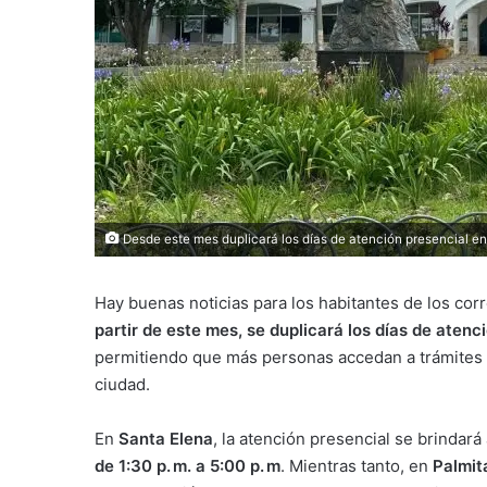
Desde este mes duplicará los días de atención presencial en 
Hay buenas noticias para los habitantes de los co
partir de este mes, se duplicará los días de atenc
permitiendo que más personas accedan a trámites y 
ciudad.
En
Santa Elena
, la atención presencial se brindar
de 1:30 p. m. a 5:00 p. m
. Mientras tanto, en
Palmit