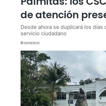
Palmitas: los CS
de atención pres
Desde ahora se duplicará los días 
servicio ciudadano
05/09/2025