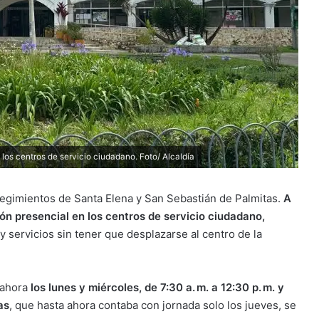
los centros de servicio ciudadano. Foto/ Alcaldía
rregimientos de Santa Elena y San Sebastián de Palmitas.
A
ión presencial en los centros de servicio ciudadano,
servicios sin tener que desplazarse al centro de la
á ahora
los lunes y miércoles, de 7:30 a. m. a 12:30 p. m. y
as
, que hasta ahora contaba con jornada solo los jueves, se