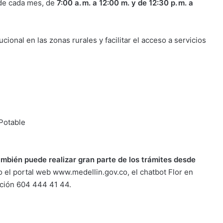
de cada mes, de
7:00 a. m. a 12:00 m. y de 12:30 p. m. a
cional en las zonas rurales y facilitar el acceso a servicios
 Potable
ambién puede realizar gran parte de los trámites desde
 el portal web www.medellin.gov.co, el chatbot Flor en
nción 604 444 41 44.