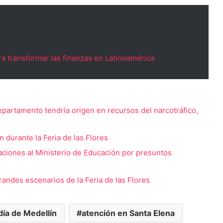
a transformar las finanzas en Latinoamérica
departamento tendría origen en recursos del narcotráfico,
durante la Feria de las Flores
aciones al Ministerio de Educación por presuntos
randes escenarios de la Feria de las Flores
día de Medellín
atención en Santa Elena