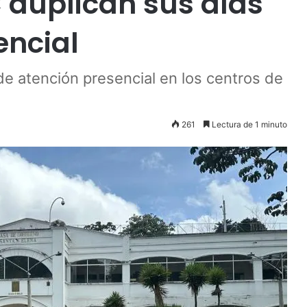
C duplican sus días
encial
de atención presencial en los centros de
261
Lectura de 1 minuto