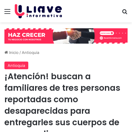
Menú
B
Inicio
/
Antioquia
Antioquia
¡Atención! buscan a
familiares de tres personas
reportadas como
desaparecidas para
entregarles sus cuerpos de