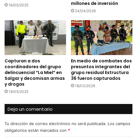
millones de inversión
16/05/2025
24/04/2026
Capturan a dos
En medio de combates dos
coordinadores del grupo
presuntos integrantes del
delincuencial “La Miel” en
grupo residual Estructura
Salgar y decomisan armas
36 fueron capturados
y drogas
18/03/2026
19/05/2025
Deja un comentario
Tu dirección de correo electrónico no será publicada.
Los campos
obligatorios están marcados con
*