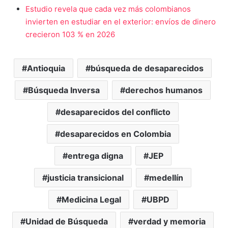
Estudio revela que cada vez más colombianos
invierten en estudiar en el exterior: envíos de dinero
crecieron 103 % en 2026
Antioquia
búsqueda de desaparecidos
Búsqueda Inversa
derechos humanos
desaparecidos del conflicto
desaparecidos en Colombia
entrega digna
JEP
justicia transicional
medellín
Medicina Legal
UBPD
Unidad de Búsqueda
verdad y memoria