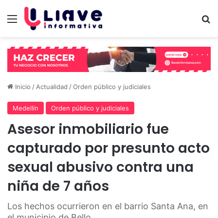
Menú
B
Inicio
/
Actualidad
/
Orden público y judiciales
Medellín
Orden público y judiciales
Asesor inmobiliario fue
capturado por presunto acto
sexual abusivo contra una
niña de 7 años
Los hechos ocurrieron en el barrio Santa Ana, en
el municipio de Bello.