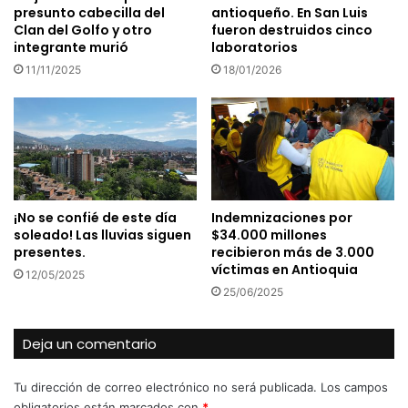
presunto cabecilla del
antioqueño. En San Luis
Clan del Golfo y otro
fueron destruidos cinco
integrante murió
laboratorios
11/11/2025
18/01/2026
¡No se confié de este día
Indemnizaciones por
soleado! Las lluvias siguen
$34.000 millones
presentes.
recibieron más de 3.000
víctimas en Antioquia
12/05/2025
25/06/2025
Deja un comentario
Tu dirección de correo electrónico no será publicada.
Los campos
obligatorios están marcados con
*