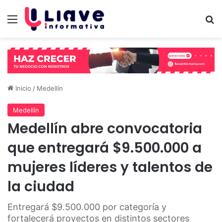
Menú
B
Inicio
/
Medellín
Medellín
Medellín abre convocatoria
que entregará $9.500.000 a
mujeres líderes y talentos de
la ciudad
Entregará $9.500.000 por categoría y
fortalecerá proyectos en distintos sectores