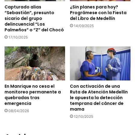
Capturado alias
¿Sin planes para hoy?
“Sebastián”, presunto
Prográmese con la Fiesta
sicario del grupo
del Libro de Medellín
delincuencial “Los
14/09/2025
Palmeños” o “Z” del Chocó
17/10/2025
En Manrique no cesa el
Con activación de una
monitoreo permanente a
Ruta de Atención Medellín
quebradas tras
le apuesta la detección
emergencia
temprana del cáncer de
mama
08/04/2026
12/10/2025