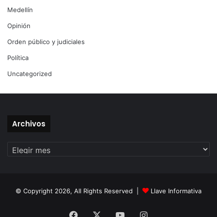
Medellín
Opinión
Orden público y judiciales
Política
Uncategorized
Archivos
Archivos
© Copyright 2026, All Rights Reserved |
Llave Informativa
Facebook
X
YouTube
Instagram