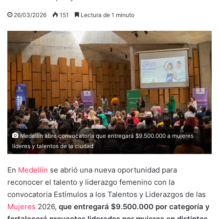
26/03/2026
151
Lectura de 1 minuto
Medellín abre convocatoria que entregará $9.500.000 a mujeres
líderes y talentos de la ciudad
En
Medellín
se abrió una nueva oportunidad para
reconocer el talento y liderazgo femenino con la
convocatoria Estímulos a los Talentos y Liderazgos de las
Mujeres
2026,
que entregará $9.500.000 por categoría y
fortalecerá proyectos liderados por mujeres en distintos