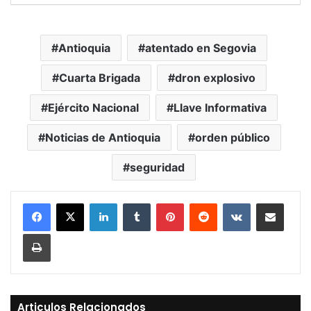
Antioquia
atentado en Segovia
Cuarta Brigada
dron explosivo
Ejército Nacional
Llave Informativa
Noticias de Antioquia
orden público
seguridad
LinkedIn
Tumblr
Pinterest
Reddit
VKontakte
Compartir vía Mail
Print
Articulos Relacionados