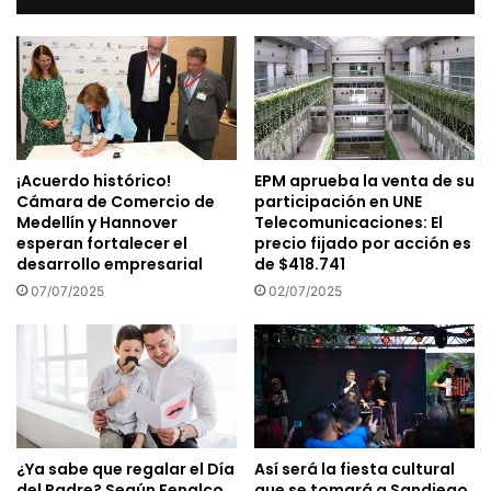
¡Acuerdo histórico!
EPM aprueba la venta de su
Cámara de Comercio de
participación en UNE
Medellín y Hannover
Telecomunicaciones: El
esperan fortalecer el
precio fijado por acción es
desarrollo empresarial
de $418.741
07/07/2025
02/07/2025
¿Ya sabe que regalar el Día
Así será la fiesta cultural
del Padre? Según Fenalco
que se tomará a Sandiego