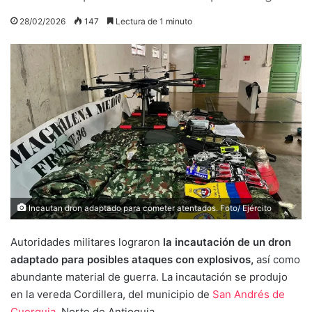
28/02/2026
147
Lectura de 1 minuto
Incautan dron adaptado para cometer atentados. Foto/ Ejército
Autoridades militares lograron
la incautación de un dron
adaptado para posibles ataques con explosivos,
así como
abundante material de guerra. La incautación se produjo
en la vereda Cordillera, del municipio de
San Andrés de
Cuerquia
, Norte de Antioquia.