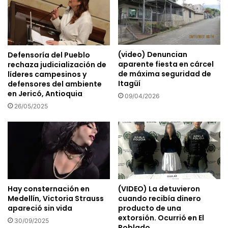
(video) Denuncian
Defensoría del Pueblo
aparente fiesta en cárcel
rechaza judicialización de
de máxima seguridad de
líderes campesinos y
Itagüí
defensores del ambiente
en Jericó, Antioquia
09/04/2026
26/05/2025
Hay consternación en
(VIDEO) La detuvieron
Medellín, Victoria Strauss
cuando recibía dinero
apareció sin vida
producto de una
extorsión. Ocurrió en El
30/09/2025
Poblado