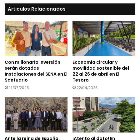
Articulos Relacionados
Con millonaría inversión
Economía circular y
serán dotadas
movilidad sostenible del
instalaciones del SENA en El
22 al 26 de abril en El
Santuario
Tesoro
11/07/2025
22/04/2026
Ante la reina de España,
¡Atento al dato! En