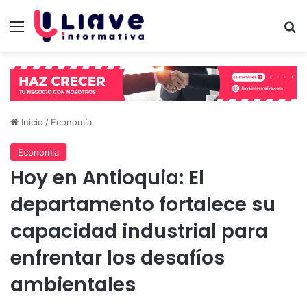
Menú
B
Inicio
/
Economía
Economía
Hoy en Antioquia: El
departamento fortalece su
capacidad industrial para
enfrentar los desafíos
ambientales