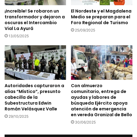
¡Increíble! Se robaron un
El Nordeste y el Magdalena
transformador y dejaron a
Medio se preparan para el
oscuras el Intercambio
Foro Regional de Turismo
Vial La Ayurá
25/09/2025
13/05/2025
Autoridades capturaron a
Con almuerzo
alias “Místico”, presunto
comunitario, entrega de
cabecilla de la
ayudas y labores de
Subestructura Edwin
búsqueda Ejército apoya
Román Velásquez Valle
atención de emergencia
en vereda Granizal de Bello
29/10/2025
30/06/2025