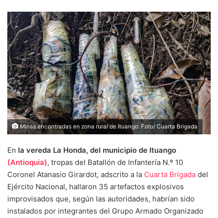
MInas encontradas en zona rural de Ituango. Foto/ Cuarta Brigada
En
la vereda La Honda, del municipio de Ituango
(Antioquia)
, tropas del Batallón de Infantería N.º 10
Coronel Atanasio Girardot, adscrito a la
Cuarta Brigada
del
Ejército Nacional, hallaron 35 artefactos explosivos
improvisados que, según las autoridades, habrían sido
instalados por integrantes del Grupo Armado Organizado