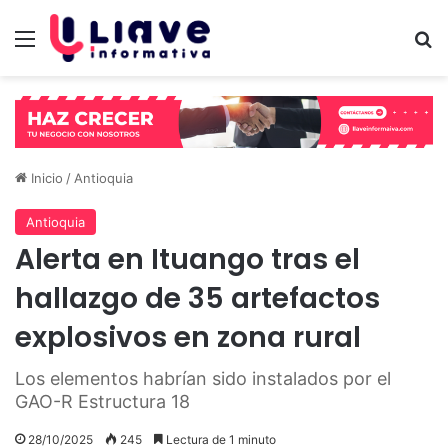
Menú
B
Inicio
/
Antioquia
Antioquia
Alerta en Ituango tras el
hallazgo de 35 artefactos
explosivos en zona rural
Los elementos habrían sido instalados por el
GAO-R Estructura 18
28/10/2025
245
Lectura de 1 minuto