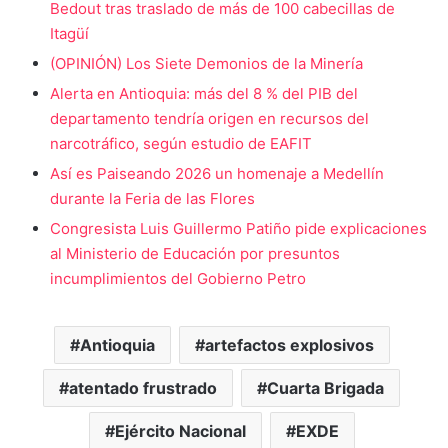
Bedout tras traslado de más de 100 cabecillas de
Itagüí
(OPINIÓN) Los Siete Demonios de la Minería
Alerta en Antioquia: más del 8 % del PIB del
departamento tendría origen en recursos del
narcotráfico, según estudio de EAFIT
Así es Paiseando 2026 un homenaje a Medellín
durante la Feria de las Flores
Congresista Luis Guillermo Patiño pide explicaciones
al Ministerio de Educación por presuntos
incumplimientos del Gobierno Petro
Antioquia
artefactos explosivos
atentado frustrado
Cuarta Brigada
Ejército Nacional
EXDE