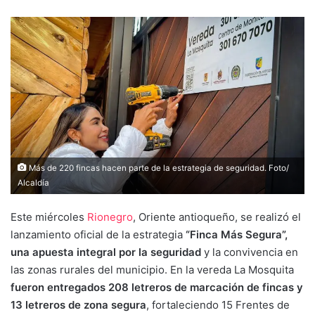
Más de 220 fincas hacen parte de la estrategia de seguridad. Foto/
Alcaldía
Este miércoles
Rionegro
, Oriente antioqueño, se realizó el
lanzamiento oficial de la estrategia
“Finca Más Segura”,
una apuesta integral por la seguridad
y la convivencia en
las zonas rurales del municipio. En la vereda La Mosquita
fueron entregados 208 letreros de marcación de fincas y
13 letreros de zona segura
, fortaleciendo 15 Frentes de