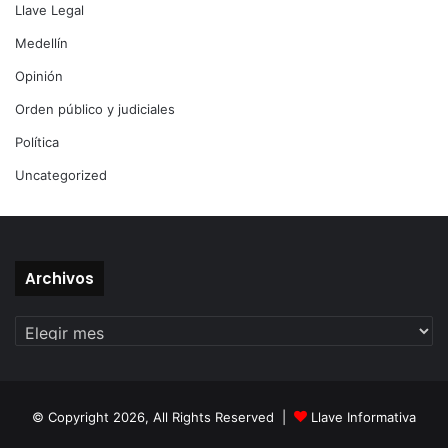
Llave Legal
Medellín
Opinión
Orden público y judiciales
Política
Uncategorized
Archivos
Archivos
© Copyright 2026, All Rights Reserved |
Llave Informativa