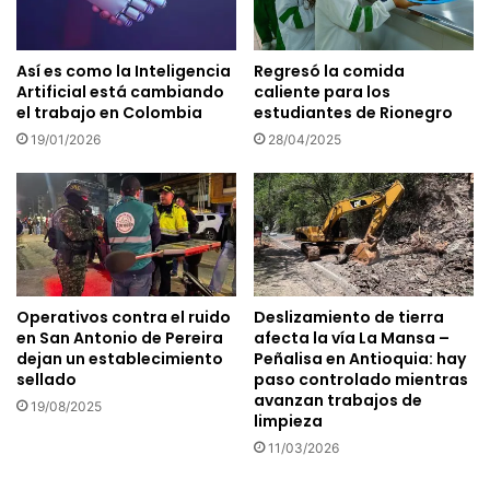
Así es como la Inteligencia
Regresó la comida
Artificial está cambiando
caliente para los
el trabajo en Colombia
estudiantes de Rionegro
19/01/2026
28/04/2025
Operativos contra el ruido
Deslizamiento de tierra
en San Antonio de Pereira
afecta la vía La Mansa –
dejan un establecimiento
Peñalisa en Antioquia: hay
sellado
paso controlado mientras
avanzan trabajos de
19/08/2025
limpieza
11/03/2026