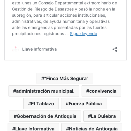
“Finca Más Segura”
administración municipal.
convivencia
El Tablazo
Fuerza Pública
Gobernación de Antioquia
La Quiebra
Llave Informativa
Noticias de Antioquia