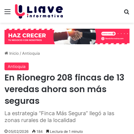
Menú
B
Inicio
/
Antioquia
Antioquia
En Rionegro 208 fincas de 13
veredas ahora son más
seguras
La estrategia “Finca Más Segura” llegó a las
zonas rurales de la localidad
05/02/2026
184
Lectura de 1 minuto