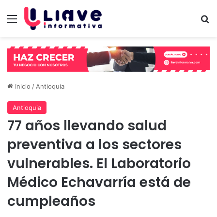
Menú
B
Inicio
/
Antioquia
Antioquia
77 años llevando salud
preventiva a los sectores
vulnerables. El Laboratorio
Médico Echavarría está de
cumpleaños