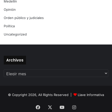
Medellín
Opinión
Orden público y judiciales
Política
Uncategorized
Archivos
Archivos
© Copyright 2026, All Rights Reserved |
Llave Informativa
Facebook
X
YouTube
Instagram