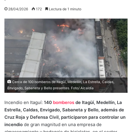
28/04/2026
172
Lectura de 1 minuto
Cerca de 100 bomberos de Itagüí, Medellín, La Estrella, Caldas,
Envigado, Sabaneta y Bello presentes. Foto/ Alcaldía
Incendio en Itaguí:
140
bomberos
de Itagüí, Medellín, La
Estrella, Caldas, Envigado, Sabaneta y Bello, además de
Cruz Roja y Defensa Civil, participaron para controlar un
incendio
de gran magnitud en una empresa de
almacenamiento y bodegaje de bicicletas, en el sector