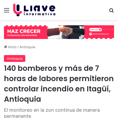
Menú
B
Inicio
/
Antioquia
Antioquia
140 bomberos y más de 7
horas de labores permitieron
controlar incendio en Itagüí,
Antioquia
El monitoreo en la zon continua de manera
permanente