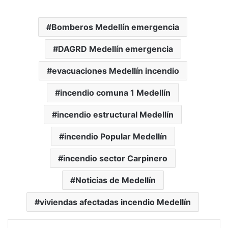
Bomberos Medellín emergencia
DAGRD Medellín emergencia
evacuaciones Medellín incendio
incendio comuna 1 Medellín
incendio estructural Medellín
incendio Popular Medellín
incendio sector Carpinero
Noticias de Medellín
viviendas afectadas incendio Medellín
LinkedIn
Tumblr
Pinterest
Reddit
VKontakte
Compartir vía Mail