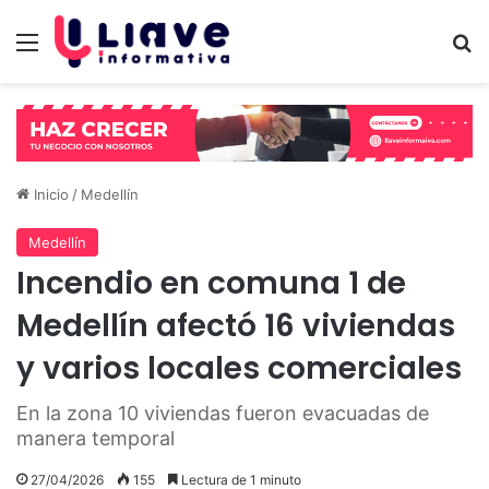
Menú
B
Inicio
/
Medellín
Medellín
Incendio en comuna 1 de
Medellín afectó 16 viviendas
y varios locales comerciales
En la zona 10 viviendas fueron evacuadas de
manera temporal
27/04/2026
155
Lectura de 1 minuto