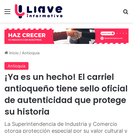
Menú
B
Inicio
/
Antioquia
Antioquia
¡Ya es un hecho! El carriel
antioqueño tiene sello oficial
de autenticidad que protege
su historia
La Superintendencia de Industria y Comercio
otorga protección especial por su valor cultural y