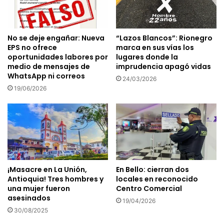
No se deje engañar: Nueva
“Lazos Blancos”: Rionegro
EPS no ofrece
marca en sus vías los
oportunidades labores por
lugares donde la
medio de mensajes de
imprudencia apagó vidas
WhatsApp ni correos
24/03/2026
19/06/2026
¡Masacre en La Unión,
En Bello: cierran dos
Antioquia! Tres hombres y
locales en reconocido
una mujer fueron
Centro Comercial
asesinados
19/04/2026
30/08/2025