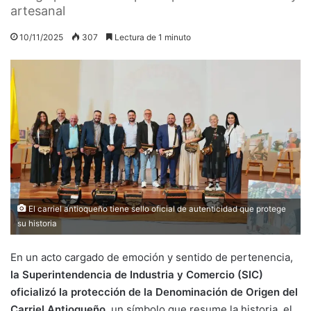
artesanal
10/11/2025
307
Lectura de 1 minuto
El carriel antioqueño tiene sello oficial de autenticidad que protege
su historia
En un acto cargado de emoción y sentido de pertenencia,
la Superintendencia de Industria y Comercio (SIC)
oficializó la protección de la Denominación de Origen del
Carriel Antioqueño,
un símbolo que resume la historia, el