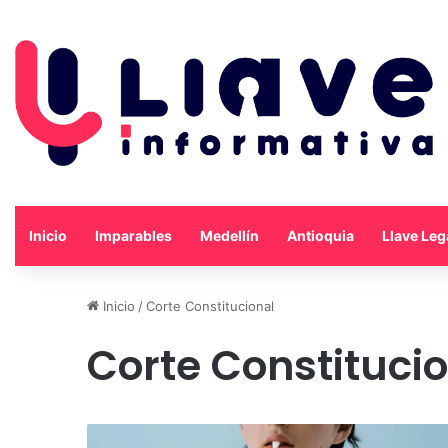
Inicio
Imparables
Medellín
Antioquia
Llave Leg
Inicio
/
Corte Constitucional
Corte Constituci
Hoy