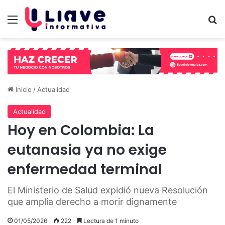
Menú
B
Inicio
/
Actualidad
Actualidad
Hoy en Colombia: La
eutanasia ya no exige
enfermedad terminal
El Ministerio de Salud expidió nueva Resolución
que amplia derecho a morir dignamente
01/05/2026
222
Lectura de 1 minuto