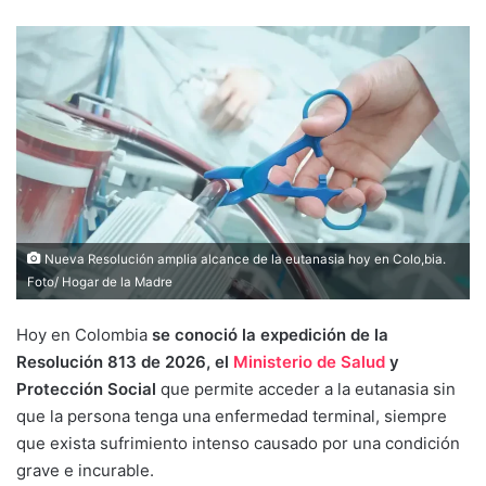
Nueva Resolución amplia alcance de la eutanasia hoy en Colo,bia.
Foto/ Hogar de la Madre
Hoy en Colombia
se conoció la expedición de la
Resolución 813 de 2026, el
Ministerio de Salud
y
Protección Social
que permite acceder a la eutanasia sin
que la persona tenga una enfermedad terminal, siempre
que exista sufrimiento intenso causado por una condición
grave e incurable.