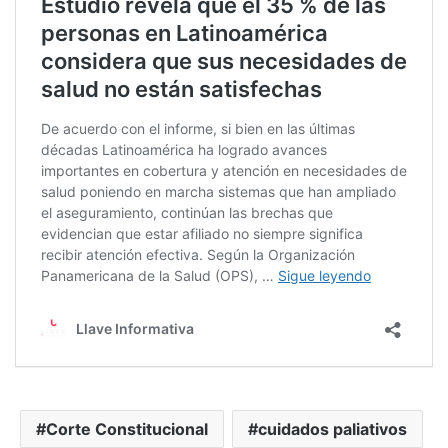
Corte Constitucional
cuidados paliativos