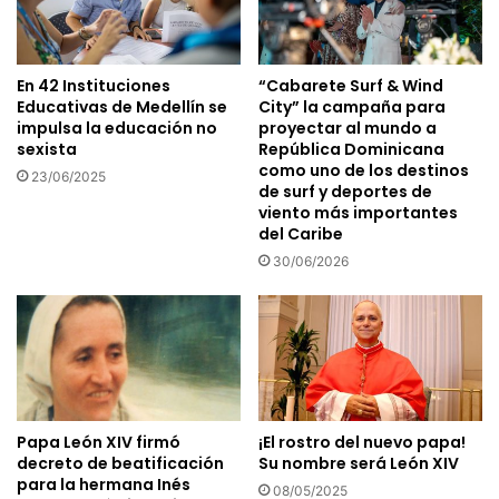
En 42 Instituciones
“Cabarete Surf & Wind
Educativas de Medellín se
City” la campaña para
impulsa la educación no
proyectar al mundo a
sexista
República Dominicana
como uno de los destinos
23/06/2025
de surf y deportes de
viento más importantes
del Caribe
30/06/2026
Papa León XIV firmó
¡El rostro del nuevo papa!
decreto de beatificación
Su nombre será León XIV
para la hermana Inés
08/05/2025