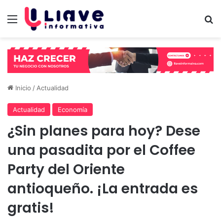
Menú
B
Inicio
/
Actualidad
Actualidad
Economía
¿Sin planes para hoy? Dese
una pasadita por el Coffee
Party del Oriente
antioqueño. ¡La entrada es
gratis!