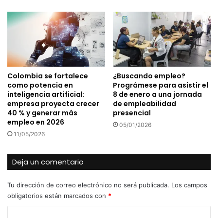
Colombia se fortalece
¿Buscando empleo?
como potencia en
Prográmese para asistir el
inteligencia artificial:
8 de enero a una jornada
empresa proyecta crecer
de empleabilidad
40 % y generar más
presencial
empleo en 2026
05/01/2026
11/05/2026
Deja un comentario
Tu dirección de correo electrónico no será publicada.
Los campos
obligatorios están marcados con
*
C