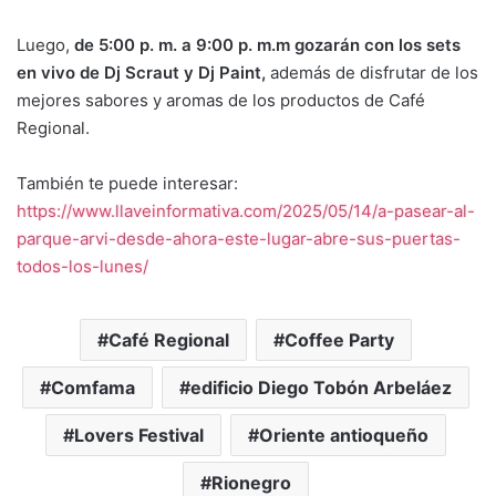
Luego,
de 5:00 p. m. a 9:00 p. m.m gozarán con los sets
en vivo de Dj Scraut y Dj Paint,
además de disfrutar de los
mejores sabores y aromas de los productos de Café
Regional.
También te puede interesar:
https://www.llaveinformativa.com/2025/05/14/a-pasear-al-
parque-arvi-desde-ahora-este-lugar-abre-sus-puertas-
todos-los-lunes/
Café Regional
Coffee Party
Comfama
edificio Diego Tobón Arbeláez
Lovers Festival
Oriente antioqueño
Rionegro