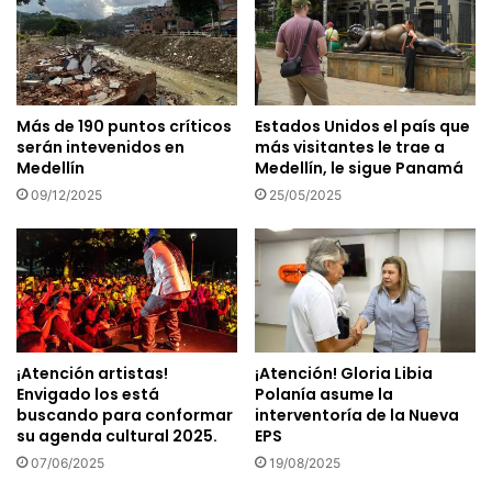
Más de 190 puntos críticos
Estados Unidos el país que
serán intevenidos en
más visitantes le trae a
Medellín
Medellín, le sigue Panamá
09/12/2025
25/05/2025
¡Atención artistas!
¡Atención! Gloria Libia
Envigado los está
Polanía asume la
buscando para conformar
interventoría de la Nueva
su agenda cultural 2025.
EPS
07/06/2025
19/08/2025