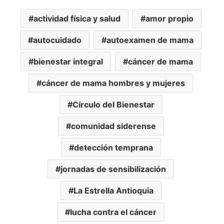
actividad física y salud
amor propio
autocuidado
autoexamen de mama
bienestar integral
cáncer de mama
cáncer de mama hombres y mujeres
Círculo del Bienestar
comunidad siderense
detección temprana
jornadas de sensibilización
La Estrella Antioquia
lucha contra el cáncer