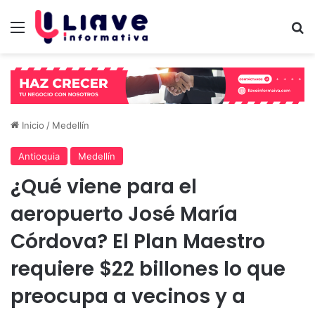
Menú
B
Inicio
/
Medellín
Antioquia
Medellín
¿Qué viene para el
aeropuerto José María
Córdova? El Plan Maestro
requiere $22 billones lo que
preocupa a vecinos y a