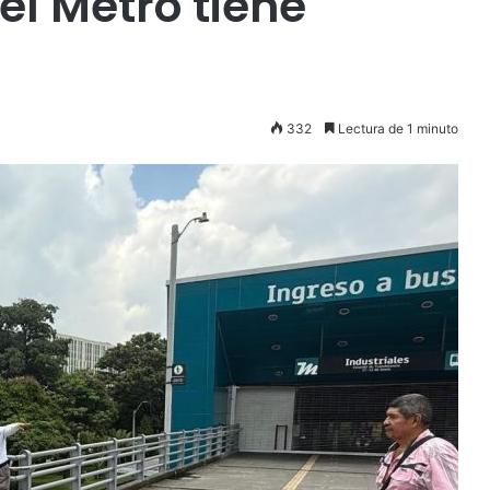
el Metro tiene
332
Lectura de 1 minuto