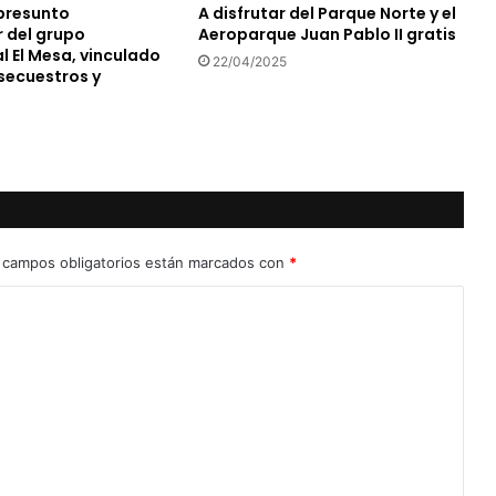
presunto
A disfrutar del Parque Norte y el
 del grupo
Aeroparque Juan Pablo II gratis
l El Mesa, vinculado
22/04/2025
 secuestros y
 campos obligatorios están marcados con
*