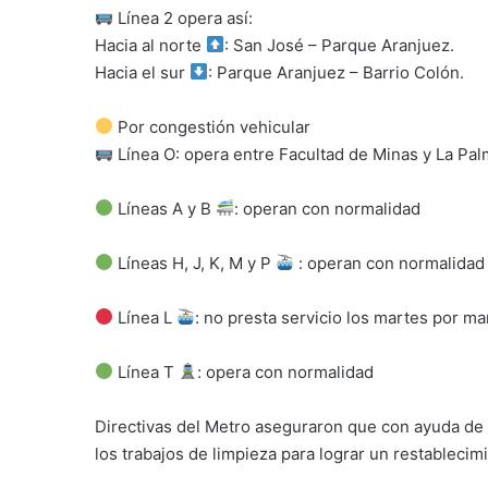
Línea 2 opera así:
Hacia al norte
: San José – Parque Aranjuez.
Hacia el sur
: Parque Aranjuez – Barrio Colón.
Por congestión vehicular
Línea O: opera entre Facultad de Minas y La Pal
Líneas A y B
: operan con normalidad
Líneas H, J, K, M y P
: operan con normalidad
Línea L
: no presta servicio los martes por m
Línea T
: opera con normalidad
Directivas del Metro aseguraron que con ayuda de
los trabajos de limpieza para lograr un restablecimi