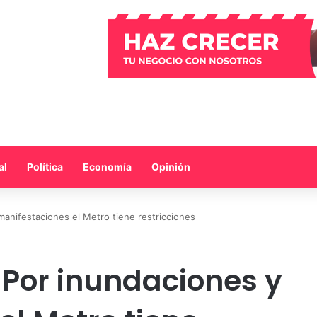
al
Política
Economía
Opinión
manifestaciones el Metro tiene restricciones
 Por inundaciones y