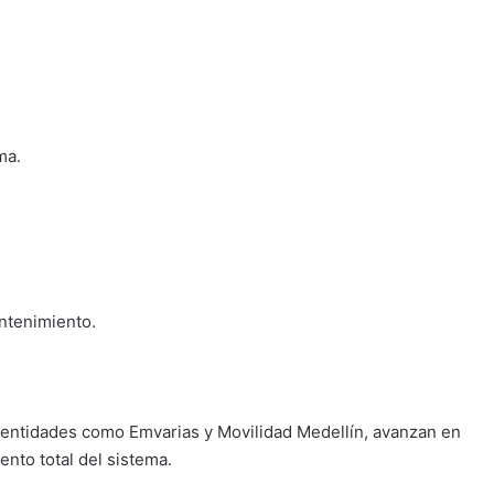
ma.
antenimiento.
 entidades como Emvarias y Movilidad Medellín, avanzan en
ento total del sistema.