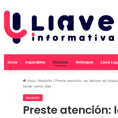
Inicio
Imparables
Medellín
Antioquia
Llave Leg
Inicio
/
Medellín
/
Preste atención: las labores de limpie
tardar varios días
Medellín
Preste atención: 