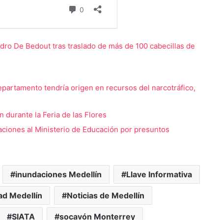
jandro De Bedout tras traslado de más de 100 cabecillas de
departamento tendría origen en recursos del narcotráfico,
durante la Feria de las Flores
aciones al Ministerio de Educación por presuntos
inundaciones Medellín
Llave Informativa
ad Medellín
Noticias de Medellín
SIATA
socavón Monterrey