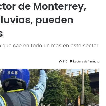
ctor de Monterrey,
lluvias, pueden
s
a que cae en todo un mes en este sector
210
Lectura de 1 minuto