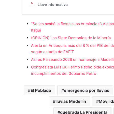
“Se les acabó la fiesta a los criminales”: Ale
Itagüí
(OPINIÓN) Los Siete Demonios de la Minería
Alerta en Antioquia: más del 8 % del PIB del 
según estudio de EAFIT
Así es Paiseando 2026 un homenaje a Medellín 
Congresista Luis Guillermo Patiño pide explic
incumplimientos del Gobierno Petro
El Poblado
emergencia por lluvias
lluvias Medellín
Movilid
quebrada La Presidenta