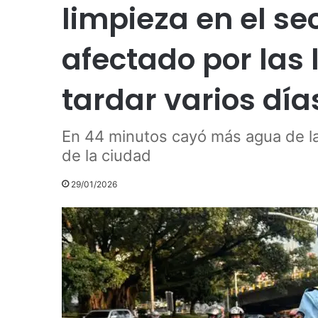
limpieza en el se
afectado por las 
tardar varios día
En 44 minutos cayó más agua de l
de la ciudad
29/01/2026