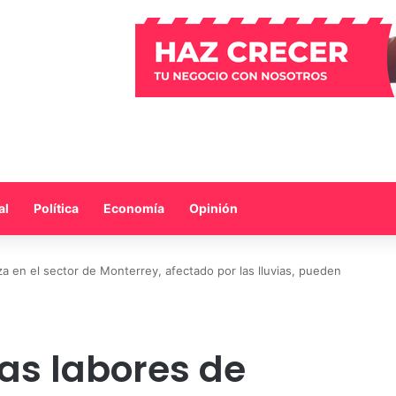
al
Política
Economía
Opinión
za en el sector de Monterrey, afectado por las lluvias, pueden
las labores de