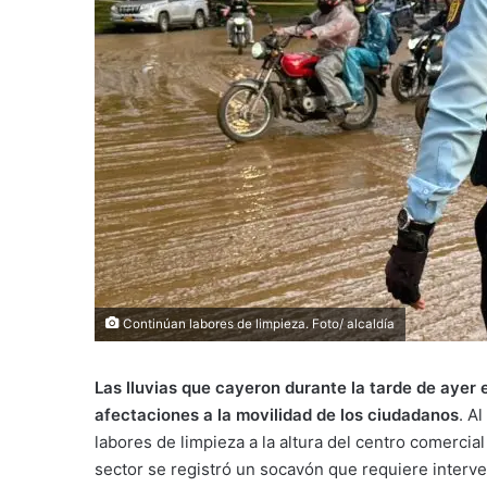
Continúan labores de limpieza. Foto/ alcaldía
Las lluvias que cayeron durante la tarde de ayer 
afectaciones a la movilidad de los ciudadanos
. A
labores de limpieza a la altura del centro comercia
sector se registró un socavón que requiere interve