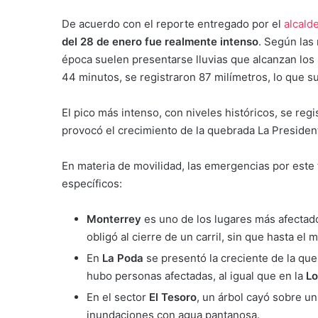
De acuerdo con el reporte entregado por el
alcald
del 28 de enero fue realmente intenso
. Según las
época suelen presentarse lluvias que alcanzan los
44 minutos, se registraron 87 milímetros, lo que s
El pico más intenso, con niveles históricos, se regi
provocó el crecimiento de la quebrada La President
En materia de movilidad, las emergencias por este 
específicos:
Monterrey
es uno de los lugares más afectado
obligó al cierre de un carril, sin que hasta e
En
La Poda
se presentó la creciente de la que
hubo personas afectadas, al igual que en la
Lo
En el sector
El Tesoro
, un árbol cayó sobre un
inundaciones con agua pantanosa.