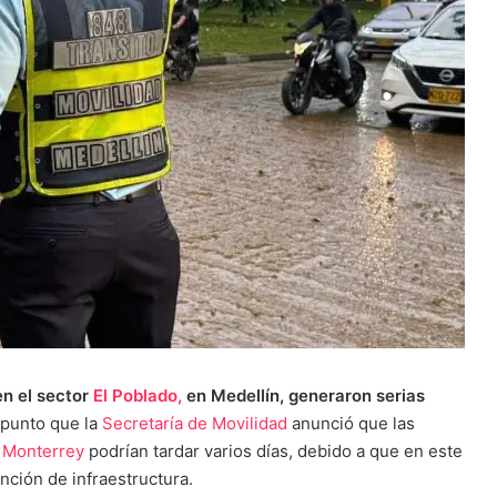
en el sector
El Poblado,
en Medellín, generaron serias
l punto que la
Secretaría de Movilidad
anunció que las
l
Monterrey
podrían tardar varios días, debido a que en este
nción de infraestructura.