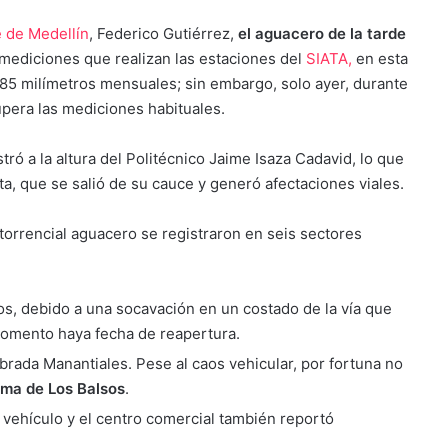
e de Medellín
, Federico Gutiérrez,
el aguacero de la tarde
 mediciones que realizan las estaciones del
SIATA,
en esta
 85 milímetros mensuales; sin embargo, solo ayer, durante
upera las mediciones habituales.
stró a la altura del Politécnico Jaime Isaza Cadavid, lo que
a, que se salió de su cauce y generó afectaciones viales.
torrencial aguacero se registraron en seis sectores
s, debido a una socavación en un costado de la vía que
l momento haya fecha de reapertura.
brada Manantiales. Pese al caos vehicular, por fortuna no
ma de Los Balsos
.
 vehículo y el centro comercial también reportó