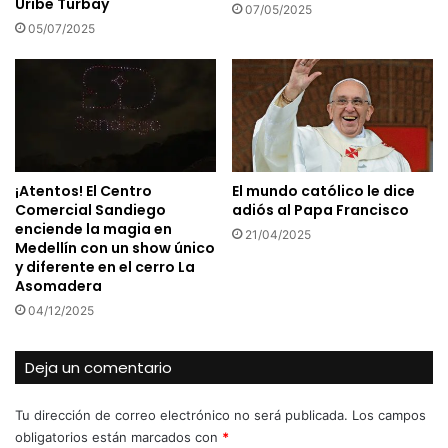
Uribe Turbay
07/05/2025
05/07/2025
¡Atentos! El Centro
El mundo católico le dice
Comercial Sandiego
adiós al Papa Francisco
enciende la magia en
21/04/2025
Medellín con un show único
y diferente en el cerro La
Asomadera
04/12/2025
Deja un comentario
Tu dirección de correo electrónico no será publicada.
Los campos
obligatorios están marcados con
*