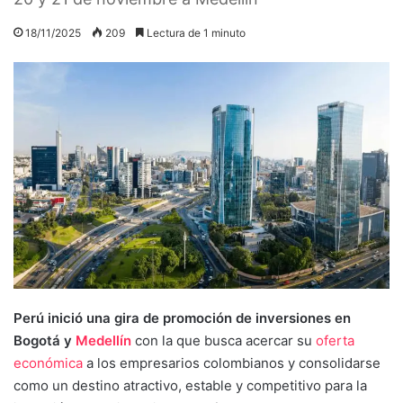
18/11/2025
209
Lectura de 1 minuto
Perú inició una gira de promoción de inversiones en
Bogotá y
Medellín
con la que busca acercar su
oferta
económica
a los empresarios colombianos y consolidarse
como un destino atractivo, estable y competitivo para la